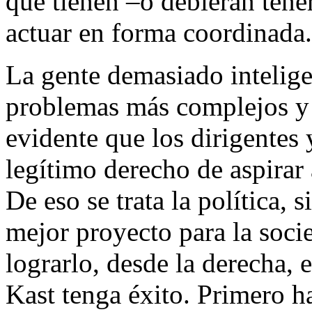
que tienen –o debieran ten
actuar en forma coordinada.
La gente demasiado intelige
problemas más complejos y 
evidente que los dirigentes 
legítimo derecho de aspirar a
De eso se trata la política, s
mejor proyecto para la soci
lograrlo, desde la derecha, 
Kast tenga éxito. Primero h