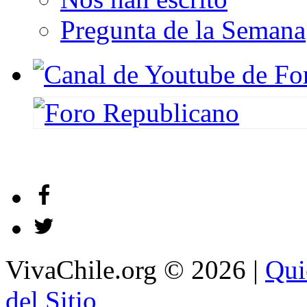
Pregunta de la Semana
VivaChile.org
© 2026 |
Qui
del Sitio