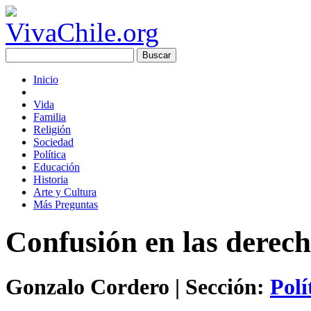
Inicio
Vida
Familia
Religión
Sociedad
Política
Educación
Historia
Arte y Cultura
Más Preguntas
Confusión en las derec
Gonzalo Cordero
| Sección:
Polí