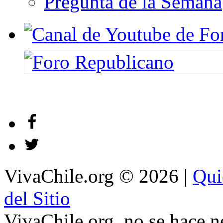
Pregunta de la Semana
VivaChile.org
© 2026 |
Qui
del Sitio
VivaChile.org. no se hace n