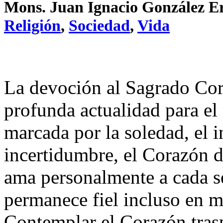
Mons. Juan Ignacio González E
Religión
,
Sociedad
,
Vida
La devoción al Sagrado Cor
profunda actualidad para e
marcada por la soledad, el i
incertidumbre, el Corazón d
ama personalmente a cada 
permanece fiel incluso en m
Contemplar el Corazón trasp