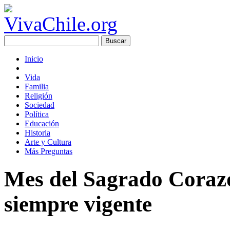
Inicio
Vida
Familia
Religión
Sociedad
Política
Educación
Historia
Arte y Cultura
Más Preguntas
Mes del Sagrado Corazó
siempre vigente