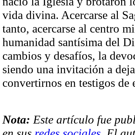
nació la Iglesia y brotaron
vida divina. Acercarse al S
tanto, acercarse al centro m
humanidad santísima del Di
cambios y desafíos, la dev
siendo una invitación a dej
convertirnos en testigos d
Nota:
Este artículo fue pub
en sus
redes sociales
. El a