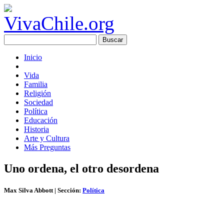
Inicio
Vida
Familia
Religión
Sociedad
Política
Educación
Historia
Arte y Cultura
Más Preguntas
Uno ordena, el otro desordena
Max Silva Abbott
| Sección:
Política