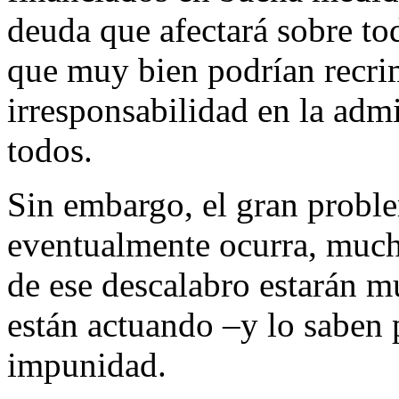
deuda que afectará sobre tod
que muy bien podrían recrim
irresponsabilidad en la admi
todos.
Sin embargo, el gran probl
eventualmente ocurra, mucho
de ese descalabro estarán mu
están actuando –y lo saben 
impunidad.