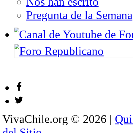
Nos han escrito
Pregunta de la Semana
VivaChile.org
© 2026 |
Qui
del Sitio