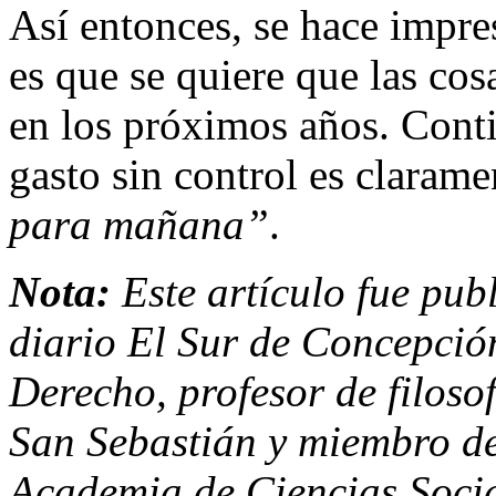
Así entonces, se hace impr
es que se quiere que las co
en los próximos años. Conti
gasto sin control es claram
para mañana”
.
Nota:
Este artículo fue pub
diario El Sur de Concepción
Derecho, profesor de filoso
San Sebastián y miembro de
Academia de Ciencias Social