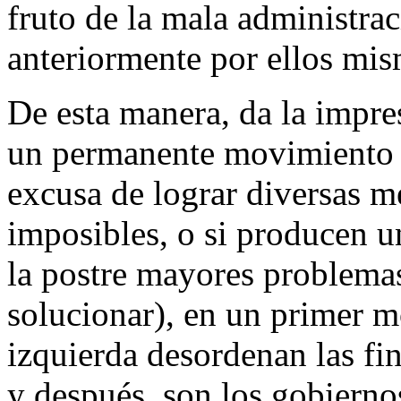
fruto de la mala administra
anteriormente por ellos mis
De esta manera, da la impr
un permanente movimiento p
excusa de lograr diversas m
imposibles, o si producen u
la postre mayores problemas
solucionar), en un primer 
izquierda desordenan las fi
y después, son los gobierno