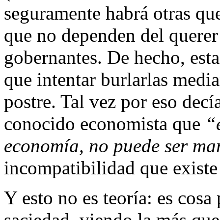
seguramente habrá otras que
que no dependen del querer 
gobernantes. De hecho, estas
que intentar burlarlas media
postre. Tal vez por eso dec
conocido economista que
“
economía, no puede ser ma
incompatibilidad que existe 
Y esto no es teoría: es cos
saciedad, viendo la más que 