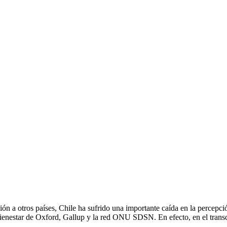
 a otros países, Chile ha sufrido una importante caída en la percepció
nestar de Oxford, Gallup y la red ONU SDSN. En efecto, en el transcu