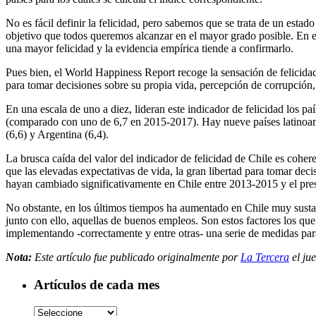
No es fácil definir la felicidad, pero sabemos que se trata de un esta
objetivo que todos queremos alcanzar en el mayor grado posible. En es
una mayor felicidad y la evidencia empírica tiende a confirmarlo.
Pues bien, el World Happiness Report recoge la sensación de felicidad d
para tomar decisiones sobre su propia vida, percepción de corrupción,
En una escala de uno a diez, lideran este indicador de felicidad los 
(comparado con uno de 6,7 en 2015-2017). Hay nueve países latinoamer
(6,6) y Argentina (6,4).
La brusca caída del valor del indicador de felicidad de Chile es cohe
que las elevadas expectativas de vida, la gran libertad para tomar deci
hayan cambiado significativamente en Chile entre 2013-2015 y el pre
No obstante, en los últimos tiempos ha aumentado en Chile muy susta
junto con ello, aquellas de buenos empleos. Son estos factores los que 
implementando -correctamente y entre otras- una serie de medidas para
Nota:
Este artículo fue publicado originalmente por
La Tercera
el ju
Artículos de cada mes