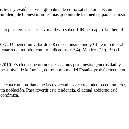
ositivas y evalúa su vida globalmente como satisfactoria. Es un
ncompleto, de bienestar- no es más que uno de los medios para alcanzar
explica en base a seis variables, a saber: PIB per cápita, la libertad
os EE.UU. tienen un valor de 6,8 en ese mismo año y Chile uno de 6,3
 cuarto del mundo, con un indicador de 7,4), Mexico (7,0), Brasil
de 2010. Es cierto que no nos destacamos por nuestra generosidad, y
tanto a nivel de la familia, como por parte del Estado, probablemente no
que cayeron notoriamente las expectativas de crecimiento económico y
ra población. Para revertir esta tendencia, el actual gobierno está
 económica.