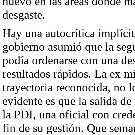
nuevo en las áreas donde má
desgaste.
Hay una autocrítica implíci
gobierno asumió que la seg
podía ordenarse con una des
resultados rápidos. La ex min
trayectoria reconocida, no 
evidente es que la salida de
la PDI, una oficial con crede
fin de su gestión. Que sema