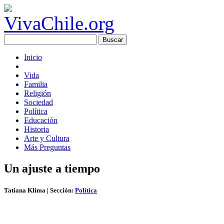
Inicio
Vida
Familia
Religión
Sociedad
Política
Educación
Historia
Arte y Cultura
Más Preguntas
Un ajuste a tiempo
Tatiana Klima
| Sección:
Política