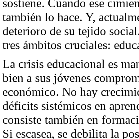
sostiene. Cuando ese cimien
también lo hace. Y, actualme
deterioro de su tejido socia
tres ámbitos cruciales: educ
La crisis educacional es ma
bien a sus jóvenes comprome
económico. No hay crecimie
déficits sistémicos en apren
consiste también en formació
Si escasea, se debilita la p