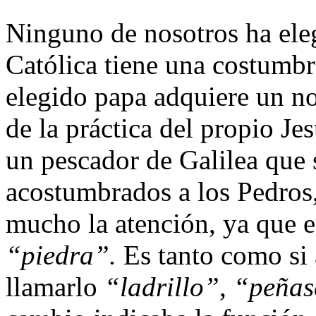
Ninguno de nosotros ha eleg
Católica tiene una costumbre
elegido papa adquiere un n
de la práctica del propio Je
un pescador de Galilea que
acostumbrados a los Pedros,
mucho la atención, ya que 
“piedra”.
Es tanto como si 
llamarlo
“ladrillo”
,
“peña