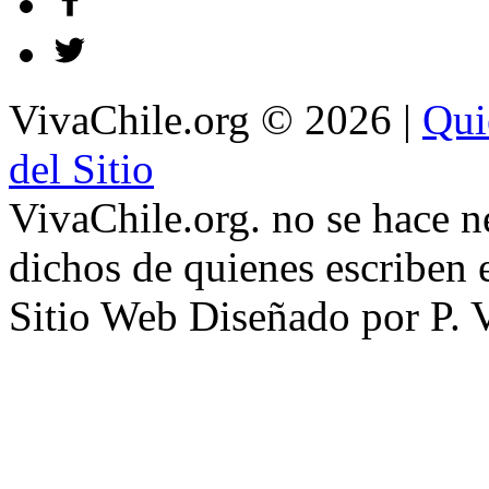
VivaChile.org
© 2026 |
Qui
del Sitio
VivaChile.org. no se hace n
dichos de quienes escriben e
Sitio Web Diseñado por P. 