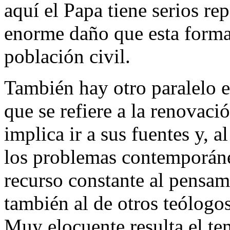
aquí el Papa tiene serios rep
enorme daño que esta forma
población civil.
También hay otro paralelo 
que se refiere a la renovaci
implica ir a sus fuentes y, 
los problemas contemporáne
recurso constante al pensam
también al de otros teólo
Muy elocuente resulta el te