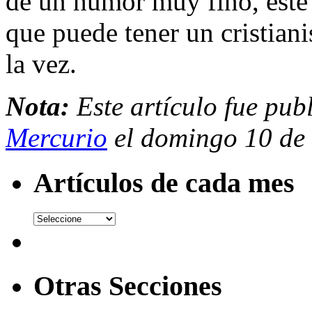
de un humor muy fino, este 
que puede tener un cristian
la vez.
Nota:
Este artículo fue pub
Mercurio
el domingo 10 de
Artículos de cada mes
Otras Secciones