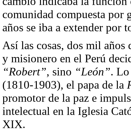
cambio indicaba la función
comunidad compuesta por ge
años se iba a extender por 
Así las cosas, dos mil años
y misionero en el Perú deci
“Robert”
, sino
“León”
. Lo
(1810-1903), el papa de la
promotor de la paz e impul
intelectual en la Iglesia Cat
XIX.