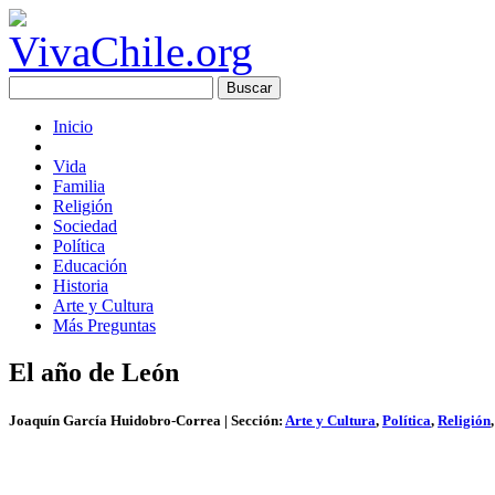
Inicio
Vida
Familia
Religión
Sociedad
Política
Educación
Historia
Arte y Cultura
Más Preguntas
El año de León
Joaquín García Huidobro-Correa
| Sección:
Arte y Cultura
,
Política
,
Religión