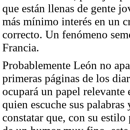
que están llenas de gente jo
más mínimo interés en un cr
correcto. Un fenómeno semeja
Francia.
Probablemente León no apar
primeras páginas de los dia
ocupará un papel relevante e
quien escuche sus palabras 
constatar que, con su estil