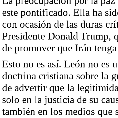
La preocupación por la paz h
este pontificado. Ella ha si
con ocasión de las duras crít
Presidente Donald Trump, qu
de promover que Irán tenga
Esto no es así. León no es u
doctrina cristiana sobre la 
de advertir que la legitimid
solo en la justicia de su ca
también en los medios que s