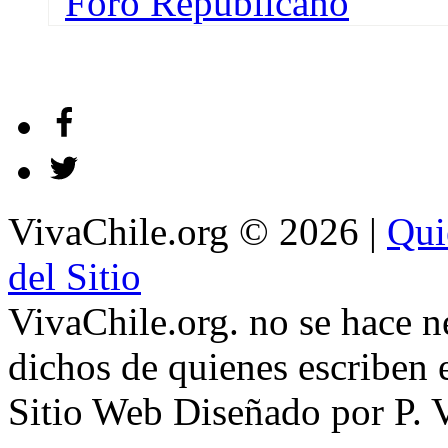
VivaChile.org
© 2026 |
Qui
del Sitio
VivaChile.org. no se hace n
dichos de quienes escriben e
Sitio Web Diseñado por P. 