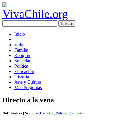
Inicio
Vida
Familia
Religión
Sociedad
Política
Educación
Historia
Arte y Cultura
Más Preguntas
Directo a la vena
Rolf Lüders
| Sección:
Historia
,
Política
,
Sociedad