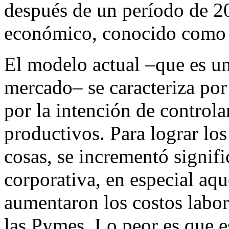
después de un período de 20
económico, conocido como 
El modelo actual –que es un
mercado– se caracteriza por 
por la intención de controla
productivos. Para lograr los
cosas, se incrementó signifi
corporativa, en especial aqu
aumentaron los costos labor
las Pymes. Lo peor es que e