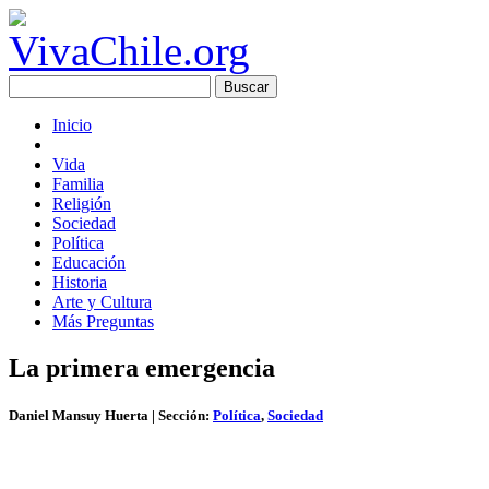
Inicio
Vida
Familia
Religión
Sociedad
Política
Educación
Historia
Arte y Cultura
Más Preguntas
La primera emergencia
Daniel Mansuy Huerta
| Sección:
Política
,
Sociedad