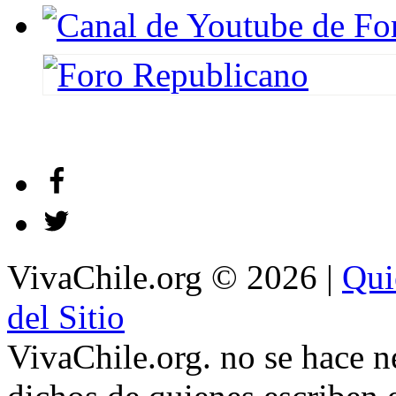
VivaChile.org
© 2026 |
Qui
del Sitio
VivaChile.org. no se hace n