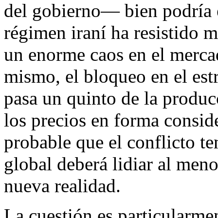
del gobierno— bien podría e
régimen iraní ha resistido 
un enorme caos en el merca
mismo, el bloqueo en el e
pasa un quinto de la prod
los precios en forma consid
probable que el conflicto te
global deberá lidiar al men
nueva realidad.
La cuestión es particularmen