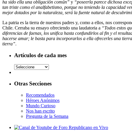
ha sido ella una obligación común”
y
“poseerla parece dichosa exc
tan triste como el analfabetismo, porque no teniendo la capacidad verd
mejor dotados por la naturaleza, será la fuente natural de descubrimi
La patria es la tierra de nuestros padres y, como a ellos, nos correspo
Chile. Cerraba su ensayo ofreciendo una laudatoria a
“Todos estos qu
diferencias de faenas, los unifica hasta confundirlos al fin y el resul
hacerse amar; le basta para incorporarlos a ella ofrecerles una tierr
tierra”
.
Artículos de cada mes
Otras Secciones
Recomendados
Héroes Anónimos
Mundo Curioso
Nos han escrito
Pregunta de la Semana