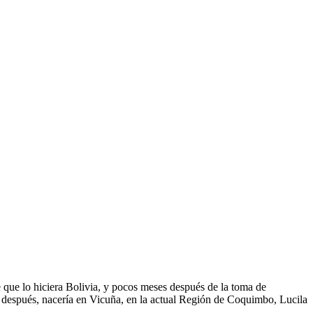
e que lo hiciera Bolivia, y pocos meses después de la toma de
as después, nacería en Vicuña, en la actual Región de Coquimbo, Lucila