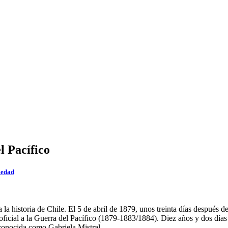
l Pacífico
iedad
 historia de Chile. El 5 de abril de 1879, unos treinta días después d
o oficial a la Guerra del Pacífico (1879-1883/1884). Diez años y dos dí
onocida como Gabriela Mistral.