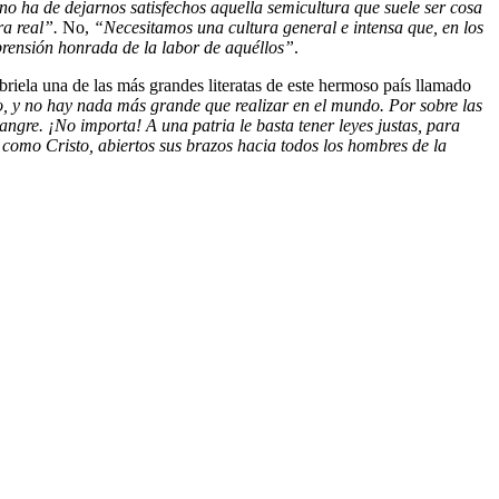
no ha de dejarnos satisfechos aquella semicultura que suele ser cosa
ra real”.
No,
“Necesitamos una cultura general e intensa que, en los
mprensión honrada de la labor de aquéllos”
.
abriela una de las más grandes literatas de este hermoso país llamado
, y no hay nada más grande que realizar en el mundo. Por sobre las
sangre. ¡No importa! A una patria le basta tener leyes justas, para
, como Cristo, abiertos sus brazos hacia todos los hombres de la