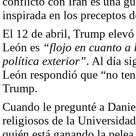
conflicto con Irán es una g
inspirada en los preceptos d
El 12 de abril, Trump elevó 
León es
“flojo en cuanto a
política exterior”
. Al día si
León respondió que “no ten
Trump.
Cuando le pregunté a Daniel
religiosos de la Universidad
quién está ganando la pelea