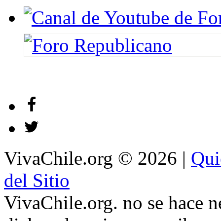
VivaChile.org
© 2026 |
Qui
del Sitio
VivaChile.org. no se hace n