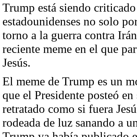
Trump está siendo criticado
estadounidenses no solo por
torno a la guerra contra Ir
reciente meme en el que pa
Jesús.
El meme de Trump es un mont
que el Presidente posteó en 
retratado como si fuera Je
rodeada de luz sanando a u
Trump ya había publicado e