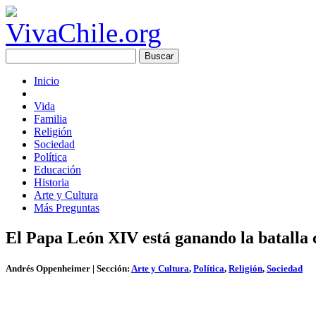
Inicio
Vida
Familia
Religión
Sociedad
Política
Educación
Historia
Arte y Cultura
Más Preguntas
El Papa León XIV está ganando la batalla
Andrés Oppenheimer
| Sección:
Arte y Cultura
,
Política
,
Religión
,
Sociedad