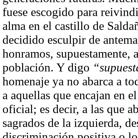
fuese escogido para reivindi
alma en el castillo de Salda
decidido esculpir de antema
honramos, supuestamente, a
población. Y digo
“supuest
homenaje ya no abarca a tod
a aquellas que encajan en e
oficial; es decir, a las que
sagrados de la izquierda, des
discriminación positiva o lo