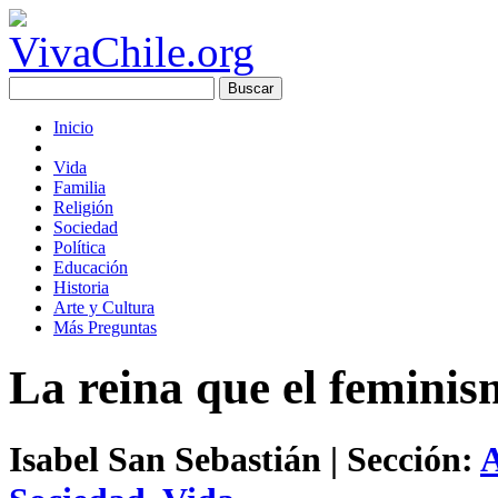
Inicio
Vida
Familia
Religión
Sociedad
Política
Educación
Historia
Arte y Cultura
Más Preguntas
La reina que el femini
Isabel San Sebastián
| Sección:
A