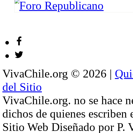
VivaChile.org
© 2026 |
Qui
del Sitio
VivaChile.org. no se hace n
dichos de quienes escriben e
Sitio Web Diseñado por P. 