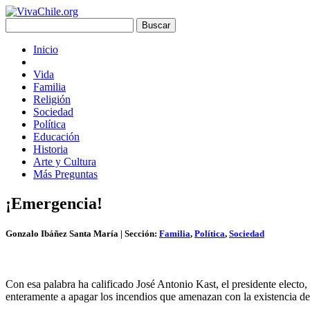
Inicio
Vida
Familia
Religión
Sociedad
Política
Educación
Historia
Arte y Cultura
Más Preguntas
¡Emergencia!
Gonzalo Ibáñez Santa María
| Sección:
Familia
,
Política
,
Sociedad
Con esa palabra ha calificado José Antonio Kast, el presidente electo,
enteramente a apagar los incendios que amenazan con la existencia de