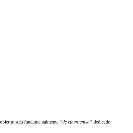
su gobierno será fundamentalmente
“de emergencia”
dedicado