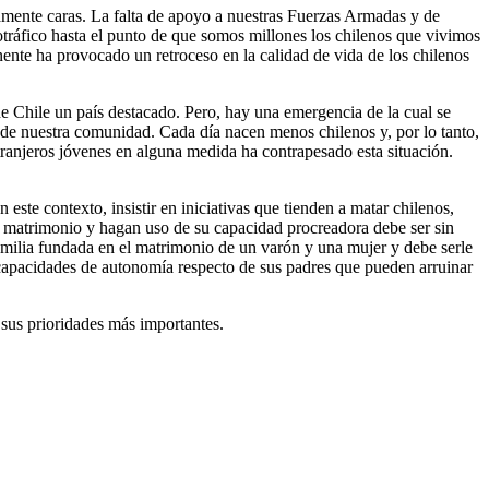
damente caras. La falta de apoyo a nuestras Fuerzas Armadas y de
tráfico hasta el punto de que somos millones los chilenos que vivimos
nente ha provocado un retroceso en la calidad de vida de los chilenos
e Chile un país destacado. Pero, hay una emergencia de la cual se
to de nuestra comunidad. Cada día nacen menos chilenos y, por lo tanto,
tranjeros jóvenes en alguna medida ha contrapesado esta situación.
te contexto, insistir en iniciativas que tienden a matar chilenos,
gan matrimonio y hagan uso de su capacidad procreadora debe ser sin
amilia fundada en el matrimonio de un varón y una mujer y debe serle
 capacidades de autonomía respecto de sus padres que pueden arruinar
 sus prioridades más importantes.