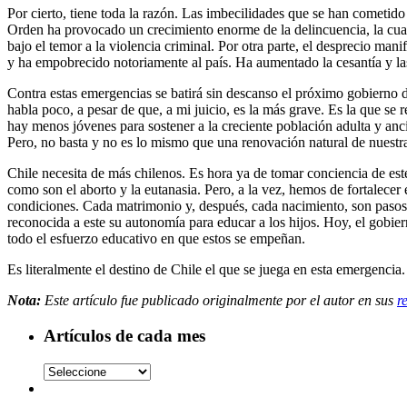
Por cierto, tiene toda la razón. Las imbecilidades que se han cometi
Orden ha provocado un crecimiento enorme de la delincuencia, la cual
bajo el temor a la violencia criminal. Por otra parte, el desprecio ma
y ha empobrecido notoriamente al país. Ha aumentado la cesantía y la
Contra estas emergencias se batirá sin descanso el próximo gobierno 
habla poco, a pesar de que, a mi juicio, es la más grave. Es la que se
hay menos jóvenes para sostener a la creciente población adulta y anc
Pero, no basta y no es lo mismo que una renovación natural de nuestr
Chile necesita de más chilenos. Es hora ya de tomar conciencia de est
como son el aborto y la eutanasia. Pero, a la vez, hemos de fortalece
condiciones. Cada matrimonio y, después, cada nacimiento, son pasos 
reconocida a este su autonomía para educar a los hijos. Hoy, el gobi
todo el esfuerzo educativo en que estos se empeñan.
Es literalmente el destino de Chile el que se juega en esta emergenci
Nota:
Este artículo fue publicado originalmente por el autor en sus
r
Artículos de cada mes