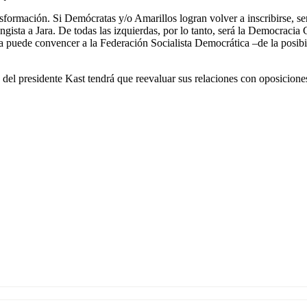
formación. Si Demócratas y/o Amarillos logran volver a inscribirse, ser
sta a Jara. De todas las izquierdas, por lo tanto, será la Democracia C
ica puede convencer a la Federación Socialista Democrática –de la posibi
del presidente Kast tendrá que reevaluar sus relaciones con oposiciones 