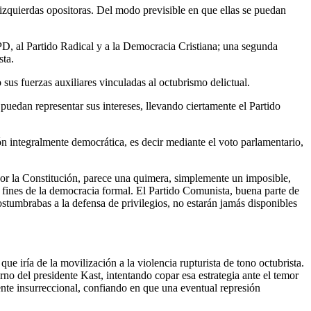
izquierdas opositoras. Del modo previsible en que ellas se puedan
PPD, al Partido Radical y a la Democracia Cristiana; una segunda
sta.
sus fuerzas auxiliares vinculadas al octubrismo delictual.
uedan representar sus intereses, llevando ciertamente el Partido
n integralmente democrática, es decir mediante el voto parlamentario,
por la Constitución, parece una quimera, simplemente un imposible,
y fines de la democracia formal. El Partido Comunista, buena parte de
costumbrabas a la defensa de privilegios, no estarán jamás disponibles
ue iría de la movilización a la violencia rupturista de tono octubrista.
no del presidente Kast, intentando copar esa estrategia ante el temor
mente insurreccional, confiando en que una eventual represión