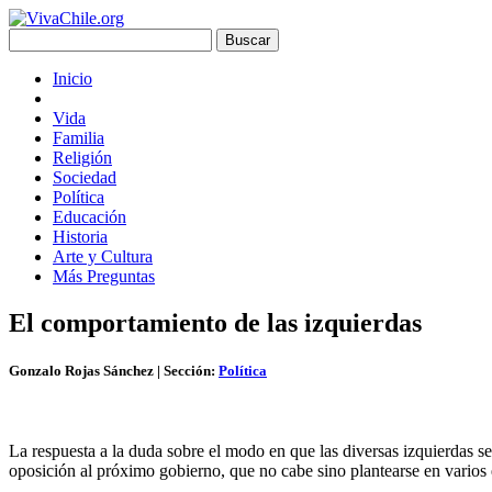
Inicio
Vida
Familia
Religión
Sociedad
Política
Educación
Historia
Arte y Cultura
Más Preguntas
El comportamiento de las izquierdas
Gonzalo Rojas Sánchez
| Sección:
Política
La respuesta a la duda sobre el modo en que las diversas izquierdas se
oposición al próximo gobierno, que no cabe sino plantearse en varios 