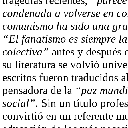
tragedias recientes,
“parece 
condenada a volverse en con
comunismo ha sido una gra
“El fanatismo es siempre la
colectiva”
antes y después d
su literatura se volvió unive
escritos fueron traducidos a
pensadora de la
“paz mundial
social”
. Sin un título profe
convirtió en un referente mu