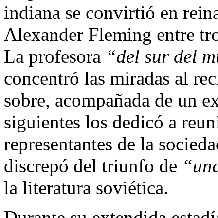
indiana se convirtió en rein
Alexander Fleming entre tro
La profesora
“del sur del 
concentró las miradas al rec
sobre, acompañada de un ex
siguientes los dedicó a reu
representantes de la socie
discrepó del triunfo de
“un
la literatura soviética.
Durante su extendida estadí