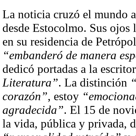
La noticia cruzó el mundo a
desde Estocolmo. Sus ojos 
en su residencia de Petrópol
“embanderó de manera es
dedicó portadas a la escrito
Literatura”
. La distinción
“
corazón”
, estoy
“emocionad
agradecida”
. El 15 de nov
la vida, pública y privada, 