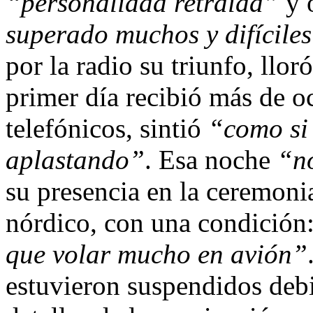
“personalidad retraída”
y 
superado muchos y difíciles
por la radio su triunfo, llor
primer día recibió más de o
telefónicos, sintió
“como si 
aplastando”
. Esa noche
“n
su presencia en la ceremoni
nórdico, con una condición
que volar mucho en avión”
estuvieron suspendidos debi