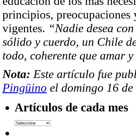
educación de los más necesi
principios, preocupaciones 
vigentes.
“Nadie desea con 
sólido y cuerdo, un Chile de
todo, coherente que amar y
Nota:
Este artículo fue pub
Pingüino
el domingo 16 de 
Artículos de cada mes