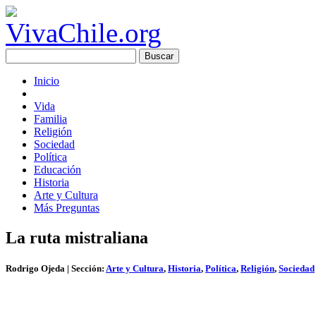
Inicio
Vida
Familia
Religión
Sociedad
Política
Educación
Historia
Arte y Cultura
Más Preguntas
La ruta mistraliana
Rodrigo Ojeda
| Sección:
Arte y Cultura
,
Historia
,
Política
,
Religión
,
Sociedad