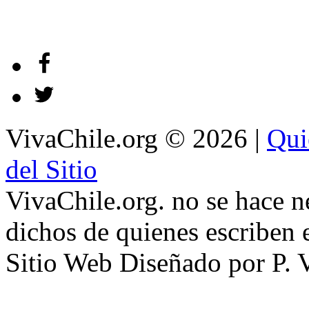
VivaChile.org
© 2026 |
Qui
del Sitio
VivaChile.org. no se hace n
dichos de quienes escriben e
Sitio Web Diseñado por P. 