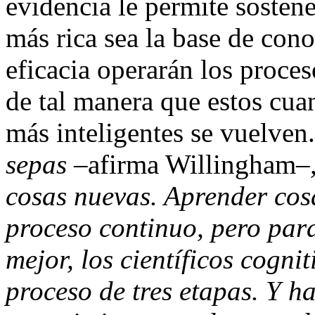
evidencia le permite sosten
más rica sea la base de con
eficacia operarán los proces
de tal manera que estos cu
más inteligentes se vuelven
sepas
–afirma Willingham–
cosas nuevas. Aprender cosa
proceso continuo, pero par
mejor, los científicos cogn
proceso de tres etapas. Y h