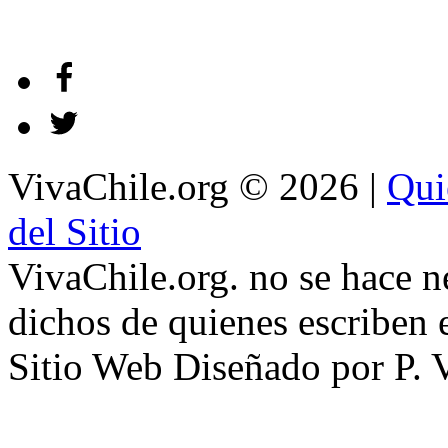
VivaChile.org
© 2026 |
Qui
del Sitio
VivaChile.org. no se hace n
dichos de quienes escriben e
Sitio Web Diseñado por P. 