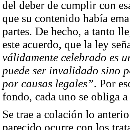
del deber de cumplir con esa
que su contenido había ema
partes. De hecho, a tanto l
este acuerdo, que la ley señ
válidamente celebrado es un
puede ser invalidado sino 
por causas legales”
. Por es
fondo, cada uno se obliga a 
Se trae a colación lo anteri
parecido ocurre con los trat