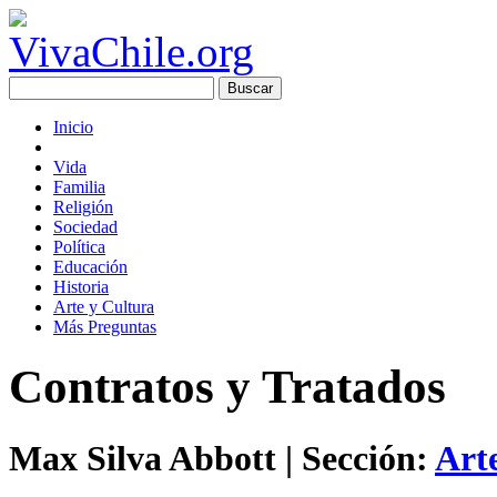
Inicio
Vida
Familia
Religión
Sociedad
Política
Educación
Historia
Arte y Cultura
Más Preguntas
Contratos y Tratados
Max Silva Abbott
| Sección:
Art