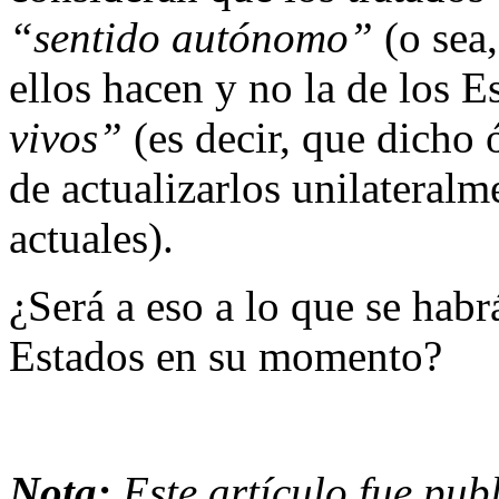
“sentido autónomo”
(o sea
ellos hacen y no la de los E
vivos”
(es decir, que dicho 
de actualizarlos unilateralm
actuales).
¿Será a eso a lo que se hab
Estados en su momento?
Nota:
Este artículo fue pub