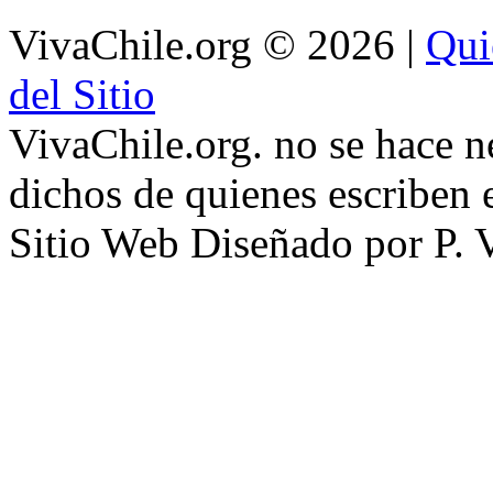
VivaChile.org
© 2026 |
Qui
del Sitio
VivaChile.org. no se hace n
dichos de quienes escriben e
Sitio Web Diseñado por P. 