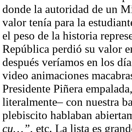
donde la autoridad de un M
valor tenía para la estudiant
el peso de la historia repres
República perdió su valor e
después veríamos en los día
video animaciones macabras
Presidente Piñera empalada,
literalmente– con nuestra b
plebiscito hablaban abiert
cu…”
, etc. La lista es gran