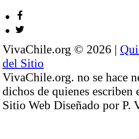
VivaChile.org
© 2026 |
Qui
del Sitio
VivaChile.org. no se hace n
dichos de quienes escriben e
Sitio Web Diseñado por P. 