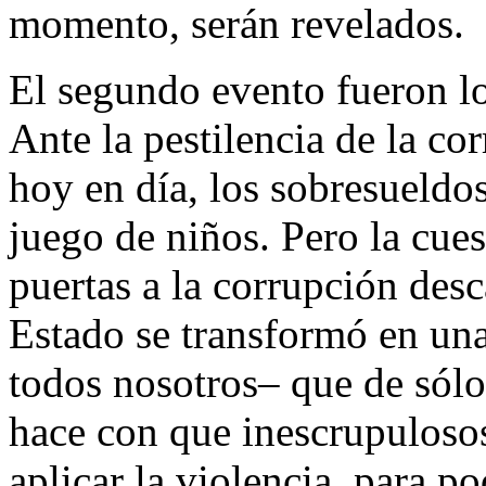
momento, serán revelados.
El segundo evento fueron 
Ante la pestilencia de la c
hoy en día, los sobresueldo
juego de niños. Pero la cues
puertas a la corrupción desc
Estado se transformó en una
todos nosotros– que de sólo 
hace con que inescrupulosos 
aplicar la violencia, para po