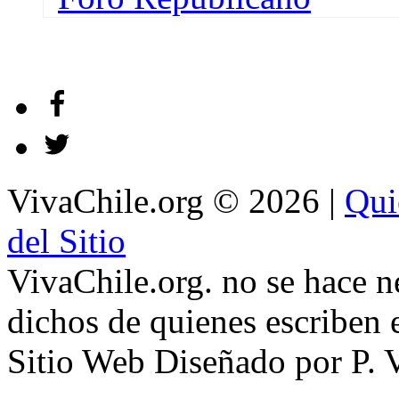
VivaChile.org
© 2026 |
Qui
del Sitio
VivaChile.org. no se hace n
dichos de quienes escriben e
Sitio Web Diseñado por P. 