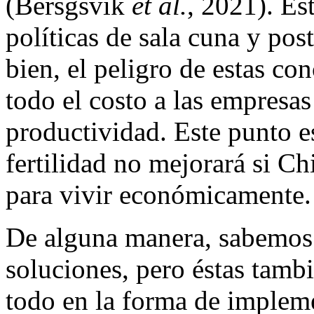
(Bersgsvik
et al.
, 2021). Es
políticas de sala cuna y pos
bien, el peligro de estas co
todo el costo a las empresas
productividad. Este punto es
fertilidad no mejorará si Ch
para vivir económicamente.
De alguna manera, sabemos 
soluciones, pero éstas tamb
todo en la forma de implemen