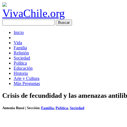
Inicio
Vida
Familia
Religión
Sociedad
Política
Educación
Historia
Arte y Cultura
Más Preguntas
Crisis de fecundidad y las amenazas antili
Antonia Russi
| Sección:
Familia
,
Política
,
Sociedad