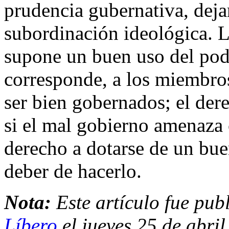
prudencia gubernativa, deja
subordinación ideológica. L
supone un buen uso del pode
corresponde, a los miembro
ser bien gobernados; el der
si el mal gobierno amenaza 
derecho a dotarse de un bue
deber de hacerlo.
Nota:
Este artículo fue pub
Líbero
el jueves 25 de abril