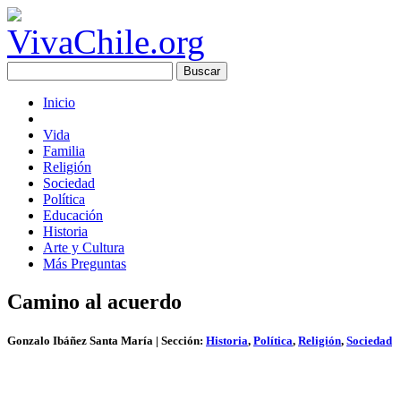
Inicio
Vida
Familia
Religión
Sociedad
Política
Educación
Historia
Arte y Cultura
Más Preguntas
Camino al acuerdo
Gonzalo Ibáñez Santa María
| Sección:
Historia
,
Política
,
Religión
,
Sociedad