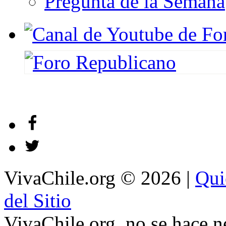
Pregunta de la Semana
VivaChile.org
© 2026 |
Qui
del Sitio
VivaChile.org. no se hace n