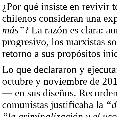
¿Por qué insiste en revivir 
chilenos consideran una exp
más”
? La razón es clara: 
progresivo, los marxistas so
retorno a sus propósitos inic
Lo que declararon y ejecuta
octubre y noviembre de 201
— en sus diseños. Recordem
comunistas justificaba la
“d
“la criminalización y el uso