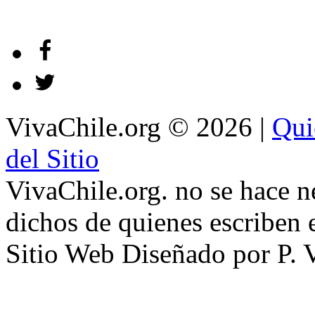
VivaChile.org
© 2026 |
Qui
del Sitio
VivaChile.org. no se hace n
dichos de quienes escriben e
Sitio Web Diseñado por P. 