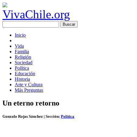
Inicio
Vida
Familia
Religión
Sociedad
Política
Educación
Historia
Arte y Cultura
Más Preguntas
Un eterno retorno
Gonzalo Rojas Sánchez
| Sección:
Política