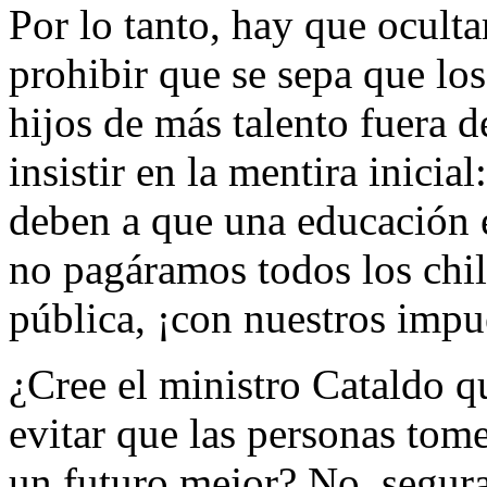
Por lo tanto, hay que oculta
prohibir que se sepa que lo
hijos de más talento fuera d
insistir en la mentira inicia
deben a que una educación e
no pagáramos todos los chil
pública, ¡con nuestros impue
¿Cree el ministro Cataldo q
evitar que las personas tome
un futuro mejor? No, segur