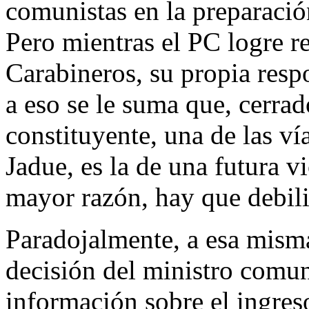
comunistas en la preparació
Pero mientras el PC logre r
Carabineros, su propia respo
a eso se le suma que, cerra
constituyente, una de las vía
Jadue, es la de una futura v
mayor razón, hay que debili
Paradojalmente, a esa misma
decisión del ministro comun
información sobre el ingreso