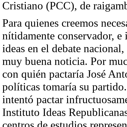
Cristiano (PCC), de raigam
Para quienes creemos necesa
nítidamente conservador, e 
ideas en el debate nacional, 
muy buena noticia. Por muc
con quién pactaría José Ant
políticas tomaría su partid
intentó pactar infructuosam
Instituto Ideas Republicanas
centros de estudios represen