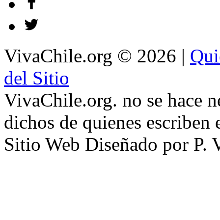
VivaChile.org
© 2026 |
Qui
del Sitio
VivaChile.org. no se hace n
dichos de quienes escriben e
Sitio Web Diseñado por P. 