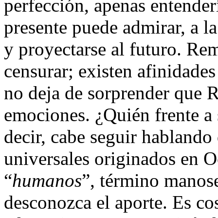
perfección, apenas entender
presente puede admirar, a l
y proyectarse al futuro. Re
censurar; existen afinidades 
no deja de sorprender que R
emociones. ¿Quién frente a
decir, cabe seguir hablando
universales originados en O
“
humanos
”, término manose
desconozca el aporte. Es cos