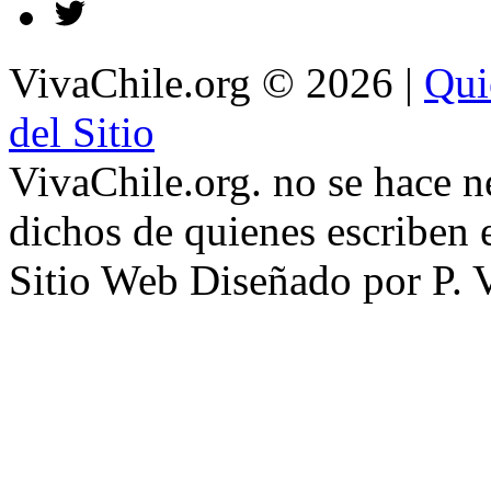
VivaChile.org
© 2026 |
Qui
del Sitio
VivaChile.org. no se hace n
dichos de quienes escriben e
Sitio Web Diseñado por P. 