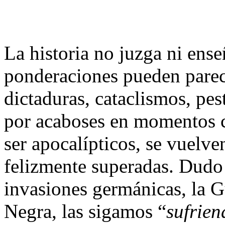
La historia no juzga ni ense
ponderaciones pueden parec
dictaduras, cataclismos, pest
por acaboses en momentos cr
ser apocalípticos, se vuelve
felizmente superadas. Dudo 
invasiones germánicas, la G
Negra, las sigamos “
sufrien