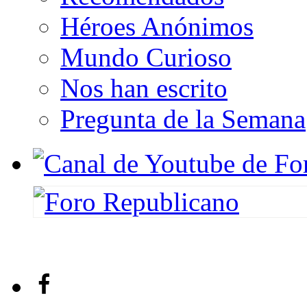
Héroes Anónimos
Mundo Curioso
Nos han escrito
Pregunta de la Semana