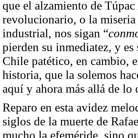
que el alzamiento de Túpac 
revolucionario, o la miseria
industrial, nos sigan “
conmo
pierden su inmediatez, y es 
Chile patético, en cambio, es
historia, que la solemos hac
aquí y ahora más allá de lo 
Reparo en esta avidez melod
siglos de la muerte de Rafa
mucho la efeméride, sino que