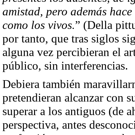
amistad, pero además hace 
como los vivos.
” (Della pit
por tanto, que tras siglos 
alguna vez percibieran el art
público, sin interferencias.
Debiera también maravillar
pretendieran alcanzar con s
superar a los antiguos (de ah
perspectiva, antes desconoci