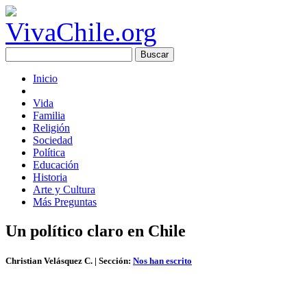
Inicio
Vida
Familia
Religión
Sociedad
Política
Educación
Historia
Arte y Cultura
Más Preguntas
Un político claro en Chile
Christian Velásquez C.
| Sección:
Nos han escrito