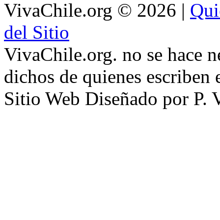
VivaChile.org
© 2026 |
Qui
del Sitio
VivaChile.org. no se hace n
dichos de quienes escriben e
Sitio Web Diseñado por P. 