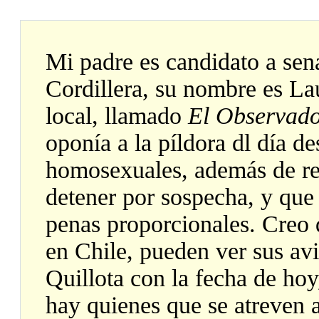
Mi padre es candidato a sen
Cordillera, su nombre es Lau
local, llamado
El Observad
oponía a la píldora dl día d
homosexuales, además de rep
detener por sospecha, y que
penas proporcionales. Creo q
en Chile, pueden ver sus avi
Quillota con la fecha de hoy
hay quienes que se atreven a