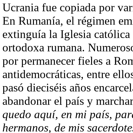
Ucrania fue copiada por vari
En Rumanía, el régimen emi
extinguía la Iglesia católica
ortodoxa rumana. Numerosos
por permanecer fieles a Rom
antidemocráticas, entre ello
pasó dieciséis años encarce
abandonar el país y marchar
quedo aquí, en mi país, par
hermanos, de mis sacerdotes