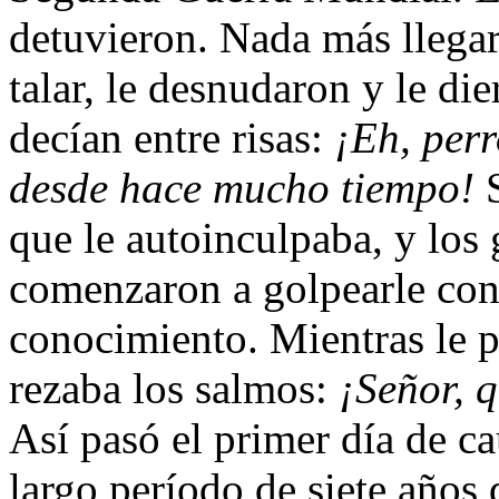
detuvieron. Nada más llegar a
talar, le desnudaron y le die
decían entre risas:
¡Eh, per
desde hace mucho tiempo!
S
que le autoinculpaba, y los
comenzaron a golpearle con 
conocimiento. Mientras le 
rezaba los salmos:
¡Señor, 
Así pasó el primer día de ca
largo período de siete años 