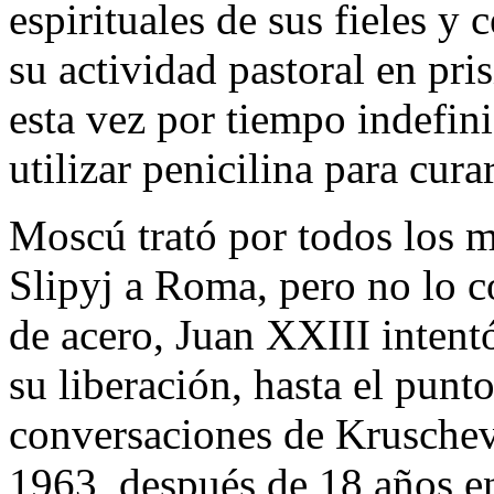
espirituales de sus fieles y
su actividad pastoral en pr
esta vez por tiempo indefin
utilizar penicilina para cur
Moscú trató por todos los m
Slipyj a Roma, pero no lo c
de acero, Juan XXIII intent
su liberación, hasta el punt
conversaciones de Kruschev
1963, después de 18 años en 