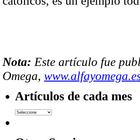
católicos, es un ejemplo tod
Nota:
Este artículo fue pub
Omega,
www.alfayomega.e
Artículos de cada mes