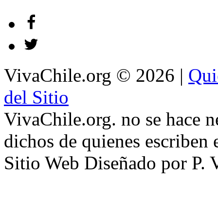
VivaChile.org
© 2026 |
Qui
del Sitio
VivaChile.org. no se hace n
dichos de quienes escriben e
Sitio Web Diseñado por P. 