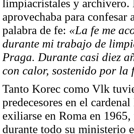
limpiacristales y archivero.
aprovechaba para confesar a
palabra de fe:
«La fe me ac
durante mi trabajo de limpia
Praga. Durante casi diez año
con calor, sostenido por la 
Tanto Korec como Vlk tuvi
predecesores en el cardenal
exiliarse en Roma en 1965, 
durante todo su ministerio e