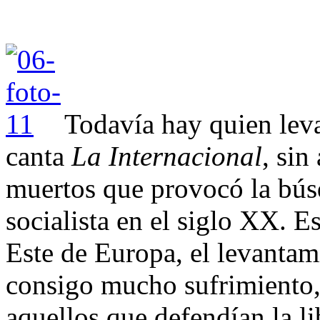
Todavía hay quien leva
canta
La Internacional
, sin
muertos que provocó la bús
socialista en el siglo XX. E
Este de Europa, el levantam
consigo mucho sufrimiento,
aquellos que defendían la li