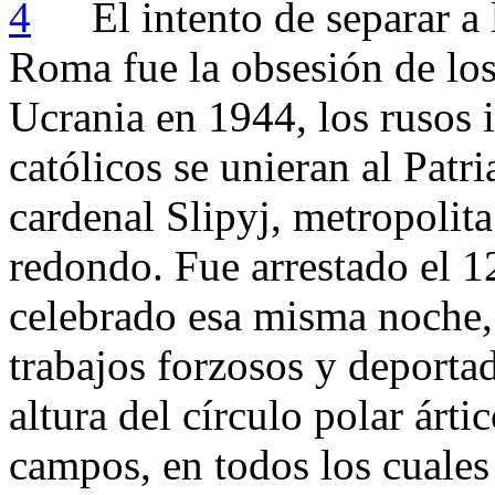
El intento de separar a 
Roma fue la obsesión de los
Ucrania en 1944, los rusos 
católicos se unieran al Patr
cardenal Slipyj, metropolit
redondo. Fue arrestado el 12
celebrado esa misma noche,
trabajos forzosos y deportad
altura del círculo polar árti
campos, en todos los cuales 