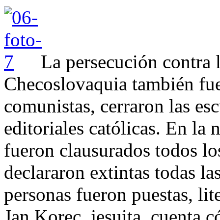
La persecución contra l
Checoslovaquia también fue
comunistas, cerraron las esc
editoriales católicas. En la
fueron clausurados todos lo
declararon extintas todas la
personas fueron puestas, lit
Jan Korec, jesuita, cuenta 