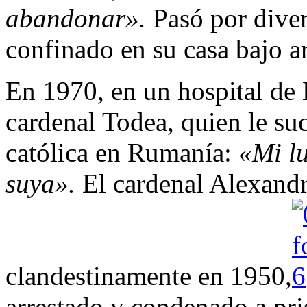
abandonar».
Pasó por diver
confinado en su casa bajo ar
En 1970, en un hospital de B
cardenal Todea, quien le suc
católica en Rumanía:
«Mi l
suya».
El cardenal Alexand
clandestinamente en 1950,
arrestado y condenado a pr