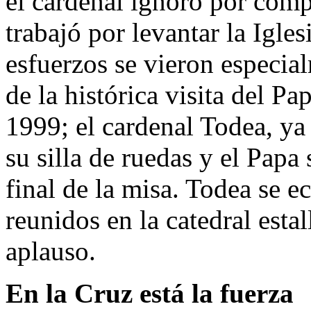
el cardenal ignoró por comp
trabajó por levantar la Igle
esfuerzos se vieron especia
de la histórica visita del P
1999; el cardenal Todea, y
su silla de ruedas y el Papa 
final de la misa. Todea se ec
reunidos en la catedral est
aplauso.
En la Cruz está la fuerza