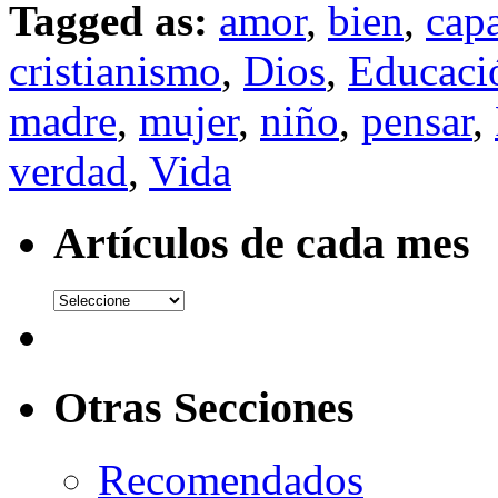
Tagged as:
amor
,
bien
,
cap
cristianismo
,
Dios
,
Educaci
madre
,
mujer
,
niño
,
pensar
,
verdad
,
Vida
Artículos de cada mes
Otras Secciones
Recomendados