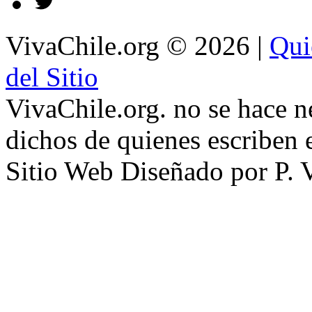
VivaChile.org
© 2026 |
Qui
del Sitio
VivaChile.org. no se hace n
dichos de quienes escriben e
Sitio Web Diseñado por P. 