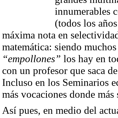
innumerables c
(todos los año
máxima nota en selectivida
matemática: siendo muchos 
“empollones”
los hay en tod
con un profesor que saca de 
Incluso en los Seminarios ec
más vocaciones donde más s
Así pues, en medio del actu