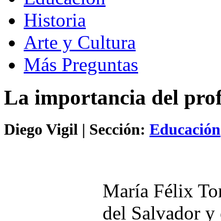
Historia
Arte y Cultura
Más Preguntas
La importancia del pro
Diego Vigil
| Sección:
Educación
María Félix To
del Salvador y