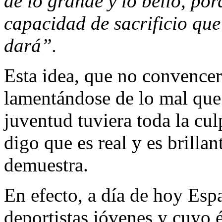
de lo grande y lo bello, por
capacidad de sacrificio que 
dará”.
Esta idea, que no convencer
lamentándose de lo mal que 
juventud tuviera toda la cu
digo que es real y es brilla
demuestra.
En efecto, a día de hoy Esp
deportistas jóvenes y cuyo é