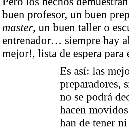
Pero los hechos demuestran 
buen profesor, un buen pre
master
, un buen taller o es
entrenador… siempre hay al
mejor!, lista de espera para 
Es así: las mej
preparadores, s
no se podrá dec
hacen movidos p
han de tener n