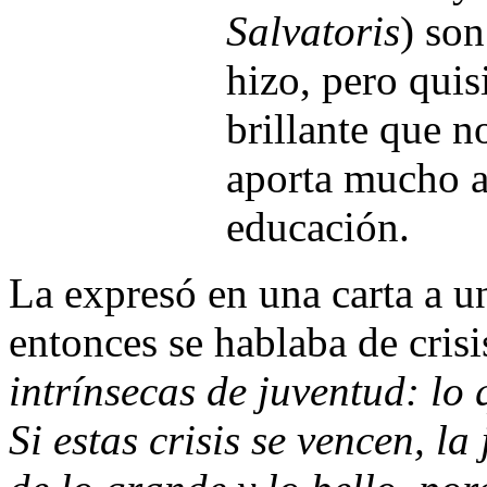
Salvatoris
) son
hizo, pero quis
brillante que n
aporta mucho al
educación.
La expresó en una carta a u
entonces se hablaba de crisi
intrínsecas de juventud: lo 
Si estas crisis se vencen, l