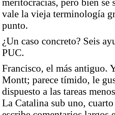
meritocracias, pero bien se
vale la vieja terminología g
punto.
¿Un caso concreto? Seis ayu
PUC.
Francisco, el más antiguo. Y
Montt; parece tímido, le gust
dispuesto a las tareas menos
La Catalina sub uno, cuarto 
escribe comentarios largos 