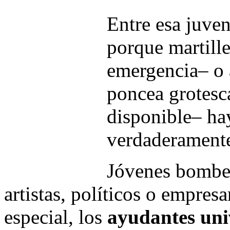
Entre esa juve
porque martill
emergencia– o 
poncea grotesc
disponible– hay
verdaderamente
Jóvenes bomber
artistas, políticos o empres
especial, los
ayudantes uni