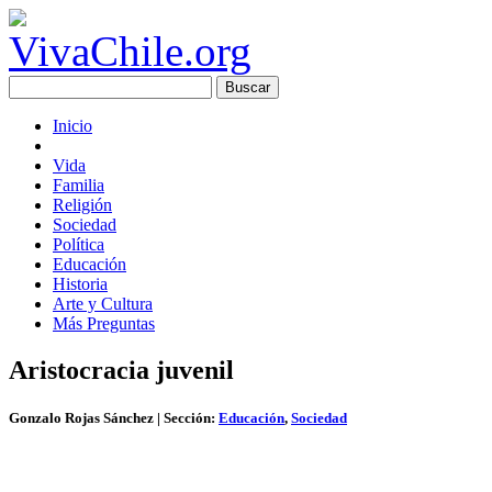
Inicio
Vida
Familia
Religión
Sociedad
Política
Educación
Historia
Arte y Cultura
Más Preguntas
Aristocracia juvenil
Gonzalo Rojas Sánchez
| Sección:
Educación
,
Sociedad