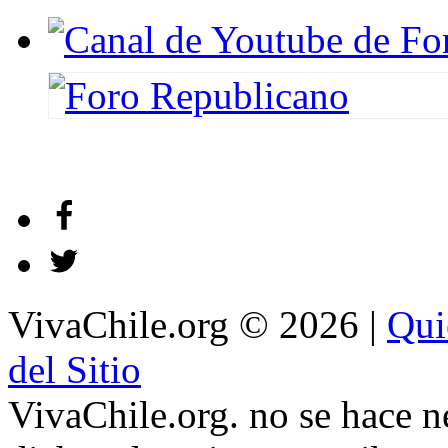
VivaChile.org
© 2026 |
Qui
del Sitio
VivaChile.org. no se hace n