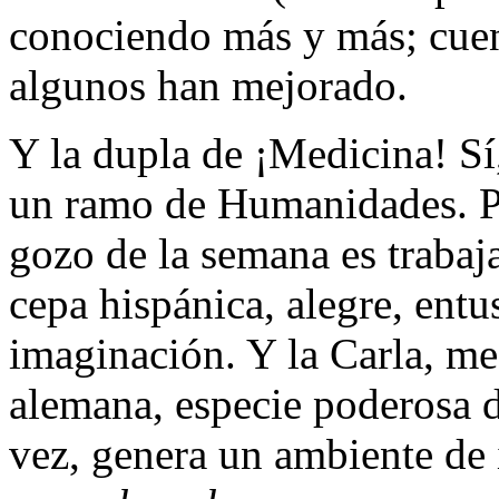
conociendo más y más; cuen
algunos han mejorado.
Y la dupla de ¡Medicina! S
un ramo de Humanidades. Pa
gozo de la semana es trabaja
cepa hispánica, alegre, entu
imaginación. Y la Carla, me
alemana, especie poderosa d
vez, genera un ambiente de i