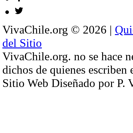
VivaChile.org
© 2026 |
Qui
del Sitio
VivaChile.org. no se hace n
dichos de quienes escriben e
Sitio Web Diseñado por P. 