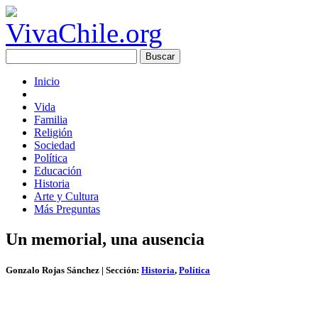
Inicio
Vida
Familia
Religión
Sociedad
Política
Educación
Historia
Arte y Cultura
Más Preguntas
Un memorial, una ausencia
Gonzalo Rojas Sánchez
| Sección:
Historia
,
Política