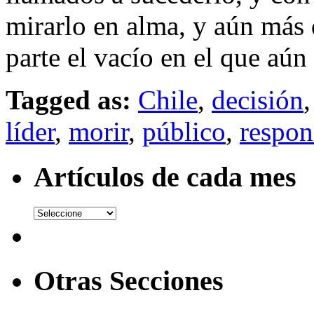
mirarlo en alma, y aún más d
parte el vacío en el que aún
Tagged as:
Chile
,
decisión
líder
,
morir
,
público
,
respon
Artículos de cada mes
Otras Secciones