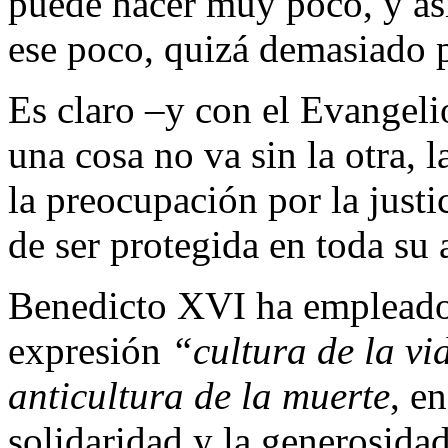
puede hacer muy poco, y as
ese poco, quizá demasiado 
Es claro –y con el Evangeli
una cosa no va sin la otra, l
la preocupación por la justi
de ser protegida en toda su 
Benedicto XVI ha empleado, 
expresión
“cultura de la v
anticultura de la muerte
, e
solidaridad y la generosida