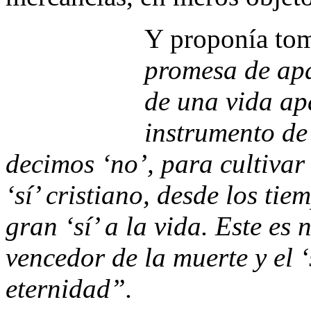
Y proponía tom
promesa de apa
de una vida apa
instrumento de 
decimos ‘no’, para cultivar 
‘sí’ cristiano, desde los ti
gran ‘sí’ a la vida. Este es n
vencedor de la muerte y el ‘s
eternidad”.