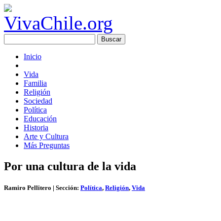
Inicio
Vida
Familia
Religión
Sociedad
Política
Educación
Historia
Arte y Cultura
Más Preguntas
Por una cultura de la vida
Ramiro Pellitero
| Sección:
Política
,
Religión
,
Vida