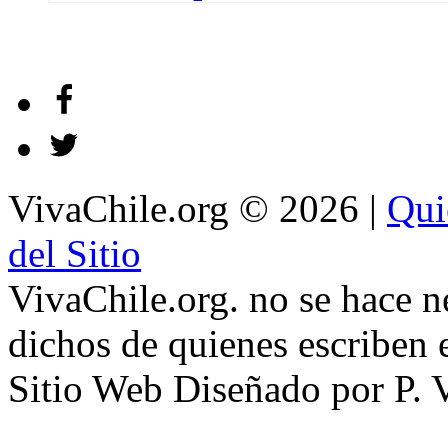
VivaChile.org
© 2026 |
Qui
del Sitio
VivaChile.org. no se hace n
dichos de quienes escriben e
Sitio Web Diseñado por P. 