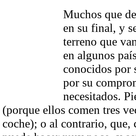
Muchos que def
en su final, y 
terreno que van
en algunos paí
conocidos por s
por su comprom
necesitados. P
(porque ellos comen tres vec
coche); o al contrario, que