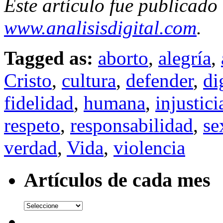
Este artículo fue publicado
www.analisisdigital.com
.
Tagged as:
aborto
,
alegría
,
Cristo
,
cultura
,
defender
,
di
fidelidad
,
humana
,
injustici
respeto
,
responsabilidad
,
se
verdad
,
Vida
,
violencia
Artículos de cada mes