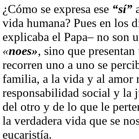
¿Cómo se expresa ese
“sí”
a
vida humana? Pues en los d
explicaba el Papa– no son u
«
noes»
, sino que presentan 
recorren uno a uno se percib
familia, a la vida y al amor 
responsabilidad social y la j
del otro y de lo que le pert
la verdadera vida que se no
eucaristía.