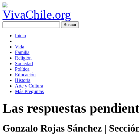
Inicio
Vida
Familia
Religión
Sociedad
Política
Educación
Historia
Arte y Cultura
Más Preguntas
Las respuestas pendient
Gonzalo Rojas Sánchez
| Secció