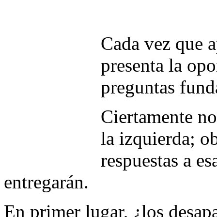
Cada vez que a
presenta la opo
preguntas fund
Ciertamente no 
la izquierda; o
respuestas a es
entregarán.
En primer lugar, ¿los desa