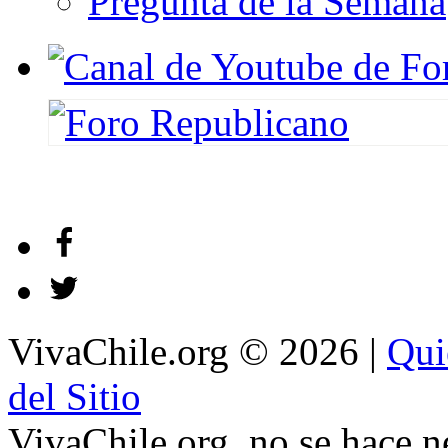
Pregunta de la Semana
VivaChile.org
© 2026 |
Qui
del Sitio
VivaChile.org. no se hace n