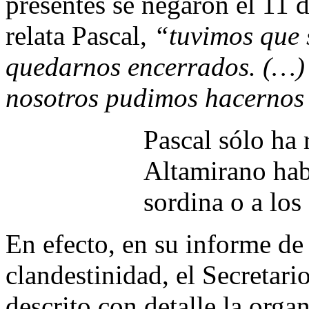
presentes se negaron el 11 
relata Pascal,
“tuvimos que s
quedarnos encerrados. (…) 
nosotros pudimos hacernos
Pascal sólo ha
Altamirano hab
sordina o a los
En efecto, en su informe de
clandestinidad, el Secretari
descrito con detalle la orga