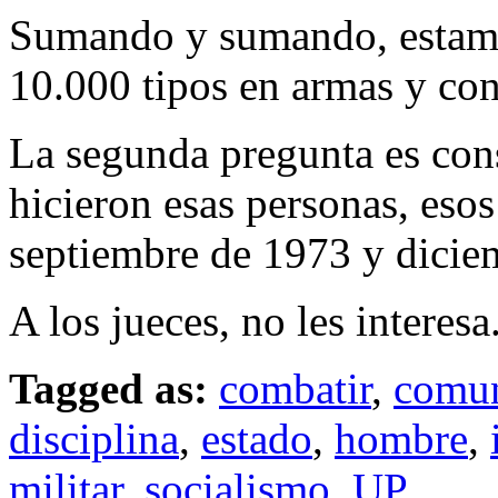
Sumando y sumando, estamo
10.000 tipos en armas y con
La segunda pregunta es con
hicieron esas personas, esos
septiembre de 1973 y dicie
A los jueces, no les interesa
Tagged as:
combatir
,
comu
disciplina
,
estado
,
hombre
,
militar
,
socialismo
,
UP