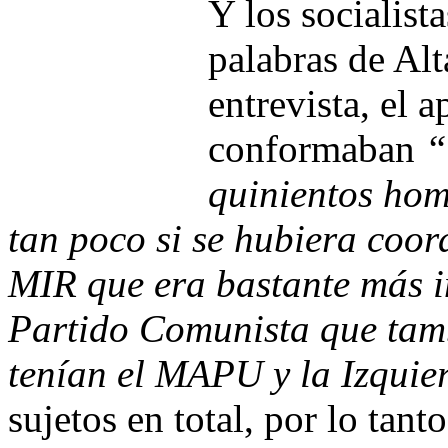
Y los socialist
palabras de Al
entrevista, el 
conformaban
“
quinientos hom
tan poco si se hubiera coor
MIR que era bastante más im
Partido Comunista que tamb
tenían el MAPU y la Izquie
sujetos en total, por lo tanto