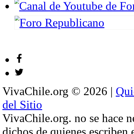
VivaChile.org
© 2026 |
Qui
del Sitio
VivaChile.org. no se hace n
dichos de quienes escriben e