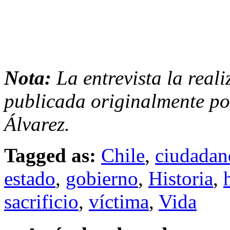
Nota:
La entrevista la reali
publicada originalmente po
Álvarez.
Tagged as:
Chile
,
ciudadan
estado
,
gobierno
,
Historia
,
sacrificio
,
víctima
,
Vida