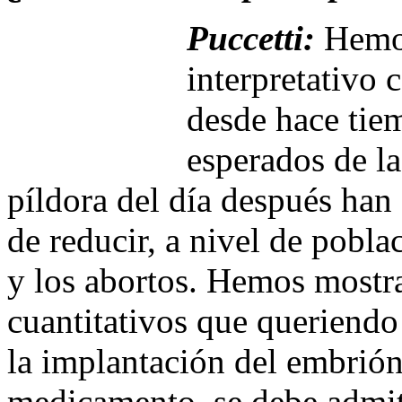
Puccetti:
Hemos
interpretativo 
desde hace tiem
esperados de l
píldora del día después han
de reducir, a nivel de pobl
y los abortos. Hemos mostr
cuantitativos que queriendo
la implantación del embrión
medicamento, se debe admiti