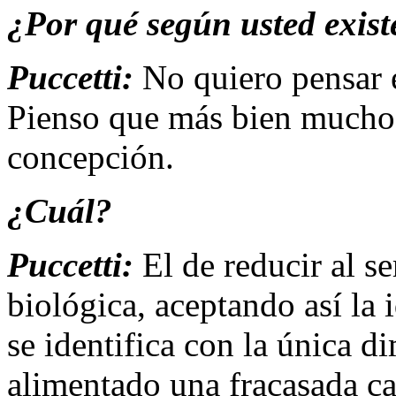
¿Por qué según usted existe
Puccetti:
No quiero pensar e
Pienso que más bien muchos
concepción.
¿Cuál?
Puccetti:
El de reducir al s
biológica, aceptando así la
se identifica con la única d
alimentado una fracasada ca