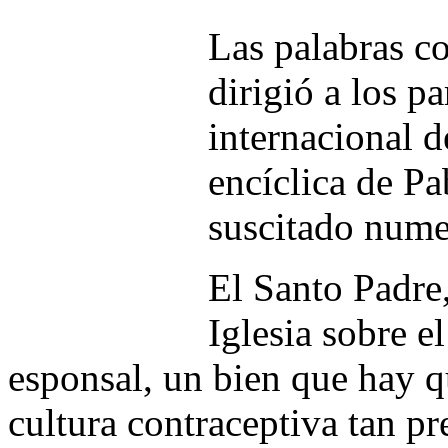
Las palabras c
dirigió a los p
internacional d
encíclica de P
suscitado nume
El Santo Padre,
Iglesia sobre e
esponsal, un bien que hay 
cultura contraceptiva tan pr