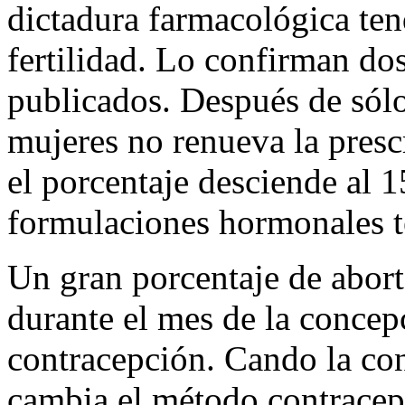
dictadura farmacológica tend
fertilidad. Lo confirman do
publicados. Después de sólo 
mujeres no renueva la presc
el porcentaje desciende al 1
formulaciones hormonales t
Un gran porcentaje de abort
durante el mes de la concep
contracepción. Cando la con
cambia el método contracep