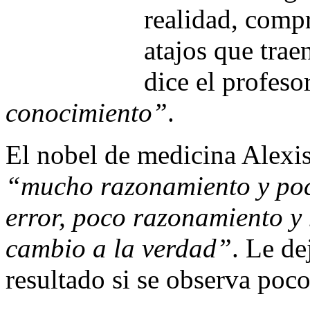
realidad, compr
atajos que trae
dice el profeso
conocimiento”
.
El nobel de medicina Alexis
“mucho razonamiento y poc
error, poco razonamiento y
cambio a la verdad”
. Le de
resultado si se observa poco