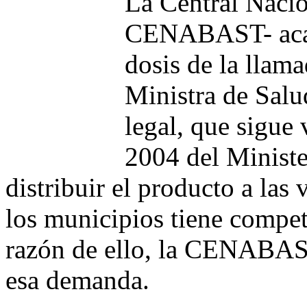
La Central Nacio
CENABAST- acab
dosis de la llama
Ministra de Salu
legal, que sigue 
2004 del Ministe
distribuir el producto a las
los municipios tiene compete
razón de ello, la CENABAST
esa demanda.