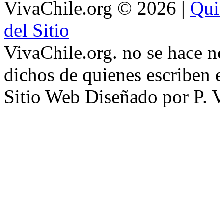
VivaChile.org
© 2026 |
Qui
del Sitio
VivaChile.org. no se hace n
dichos de quienes escriben e
Sitio Web Diseñado por P. 