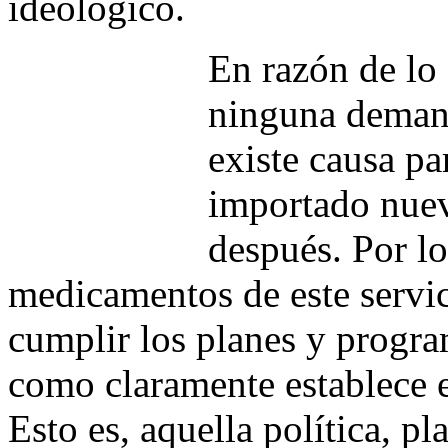
ideológico.
En razón de lo 
ninguna demand
existe causa 
importado nueva
después. Por l
medicamentos de este servi
cumplir los planes y progra
como claramente establece 
Esto es, aquella política, p