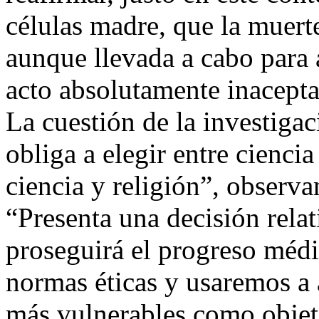
células madre, que la muert
aunque llevada a cabo para 
acto absolutamente inacepta
La cuestión de la investiga
obliga a elegir entre cienci
ciencia y religión”, observa
“Presenta una decisión rela
proseguirá el progreso médi
normas éticas y usaremos a
más vulnerables como objeto