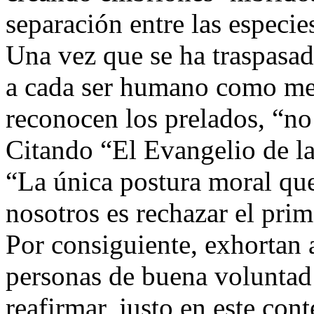
separación entre las especi
Una vez que se ha traspasado
a cada ser humano como mer
reconocen los prelados, “no
Citando “El Evangelio de la
“La única postura moral que
nosotros es rechazar el prim
Por consiguiente, exhortan a
personas de buena voluntad 
reafirmar, justo en este con