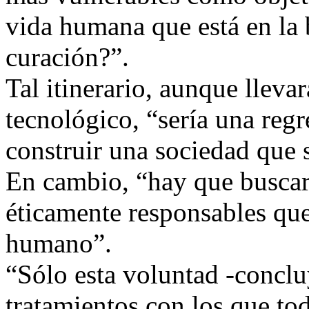
vida humana que está en la 
curación?”.
Tal itinerario, aunque lleva
tecnológico, “sería una regr
construir una sociedad que
En cambio, “hay que buscar
éticamente responsables que
humano”.
“Sólo esta voluntad -conclu
tratamientos con los que t