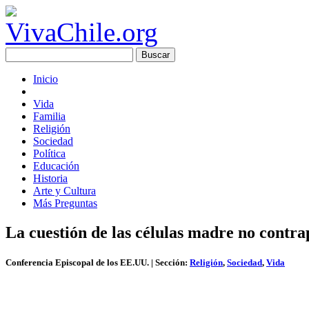
Inicio
Vida
Familia
Religión
Sociedad
Política
Educación
Historia
Arte y Cultura
Más Preguntas
La cuestión de las células madre no contra
Conferencia Episcopal de los EE.UU.
| Sección:
Religión
,
Sociedad
,
Vida