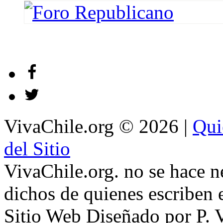
VivaChile.org
© 2026 |
Qui
del Sitio
VivaChile.org. no se hace n
dichos de quienes escriben e
Sitio Web Diseñado por P. 