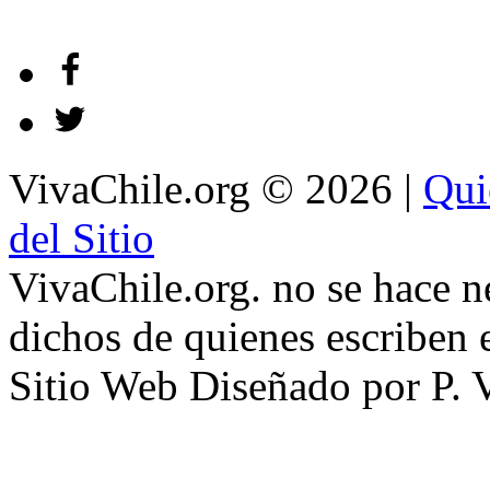
VivaChile.org
© 2026 |
Qui
del Sitio
VivaChile.org. no se hace n
dichos de quienes escriben e
Sitio Web Diseñado por P. 