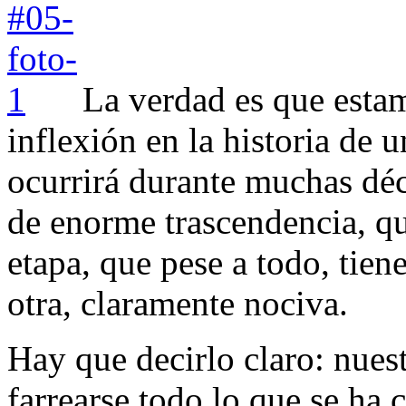
La verdad es que esta
inflexión en la historia de 
ocurrirá durante muchas dé
de enorme trascendencia, qu
etapa, que pese a todo, tien
otra, claramente nociva.
Hay que decirlo claro: nuest
farrearse todo lo que se ha