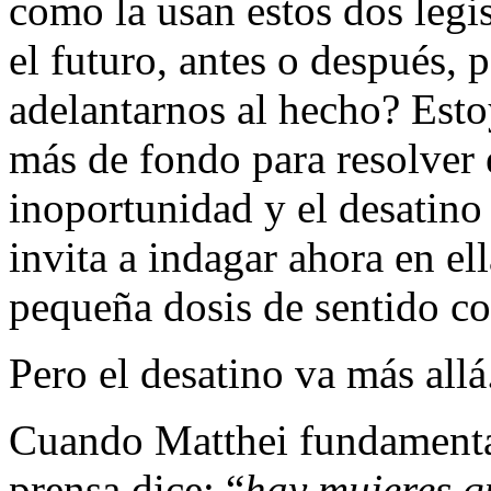
como la usan estos dos leg
el futuro, antes o después, 
adelantarnos al hecho? Esto
más de fondo para resolver e
inoportunidad y el desatino 
invita a indagar ahora en el
pequeña dosis de sentido c
Pero el desatino va más allá
Cuando Matthei fundamenta 
prensa dice: “
hay mujeres q