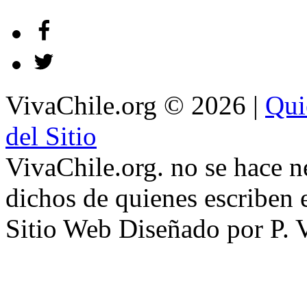
VivaChile.org
© 2026 |
Qui
del Sitio
VivaChile.org. no se hace n
dichos de quienes escriben e
Sitio Web Diseñado por P. 