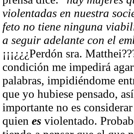
violentadas en nuestra soci
feto no tiene ninguna viabil
a seguir adelante con el em
¡¡¡¿¿¿Perdón sra. Matthei???
condición me impedirá agarr
palabras, impidiéndome entr
que yo hubiese pensado, así
importante no es considera
quien
es
violentado. Probab