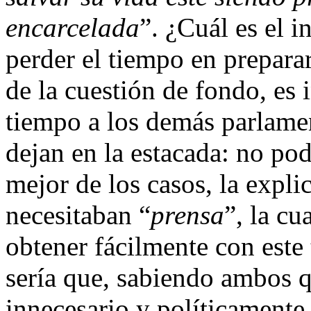
encarcelada
”. ¿Cuál es el i
perder el tiempo en preparar
de la cuestión de fondo, es 
tiempo a los demás parlame
dejan en la estacada: no po
mejor de los casos, la expl
necesitaban “
prensa
”, la cu
obtener fácilmente con este
sería que, sabiendo ambos q
innecesario y políticamente