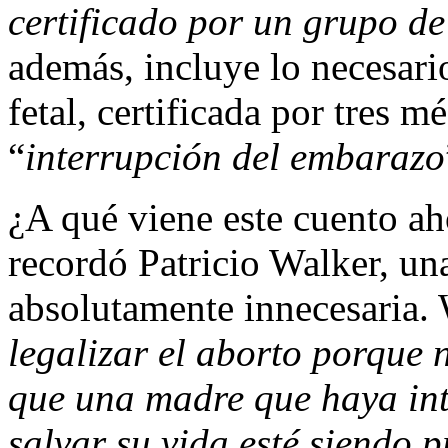
certificado por un grupo de
además, incluye lo necesari
fetal, certificada por tres m
“
interrupción del embarazo
¿A qué viene este cuento ah
recordó Patricio Walker, una
absolutamente innecesaria. 
legalizar el aborto porque 
que una madre que haya in
salvar su vida esté siendo 