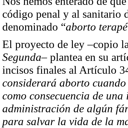
Nos hemos enterado de que 
código penal y al sanitario 
denominado “
aborto terapé
El proyecto de ley –copio l
Segunda
– plantea en su artí
incisos finales al Artículo 
considerará aborto cuando 
como consecuencia de una i
administración de algún fá
para salvar la vida de la m