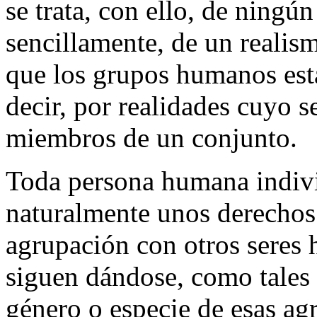
se trata, con ello, de ningú
sencillamente, de un realis
que los grupos humanos está
decir, por realidades cuyo s
miembros de un conjunto.
Toda persona humana indivi
naturalmente unos derechos
agrupación con otros seres
siguen dándose, como tales 
género o especie de esas ag