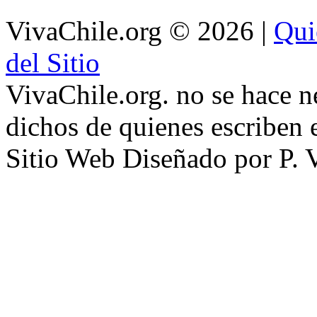
VivaChile.org
© 2026 |
Qui
del Sitio
VivaChile.org. no se hace n
dichos de quienes escriben e
Sitio Web Diseñado por P. 