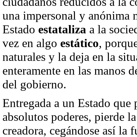
ciudadanos reducidos a la c
una impersonal y anónima ma
Estado
estataliza
a la socie
vez en algo
estático
, porqu
naturales y la deja en la si
enteramente en las manos de
del gobierno.
Entregada a un Estado que
absolutos poderes, pierde l
creadora, cegándose así la f