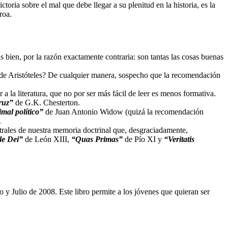
ctoria sobre el mal que debe llegar a su plenitud en la historia, es la
roa.
s bien, por la razón exactamente contraria: son tantas las cosas buenas
 de Aristóteles? De cualquier manera, sospecho que la recomendación
a la literatura, que no por ser más fácil de leer es menos formativa.
ruz”
de G.K. Chesterton.
mal político”
de Juan Antonio Widow (quizá la recomendación
.
istrales de nuestra memoria doctrinal que, desgraciadamente,
le Dei”
de León XIII,
“Quas Primas”
de Pío XI y
“Veritatis
o y Julio de 2008. Este libro permite a los jóvenes que quieran ser