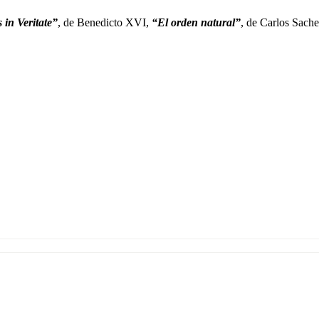
 in Veritate”
, de Benedicto XVI,
“El orden natural”
, de Carlos Sache