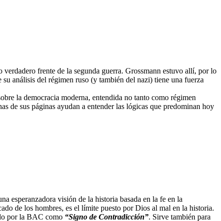
co verdadero frente de la segunda guerra. Grossmann estuvo allí, por lo
su análisis del régimen ruso (y también del nazi) tiene una fuerza
o sobre la democracia moderna, entendida no tanto como régimen
has de sus páginas ayudan a entender las lógicas que predominan hoy
a esperanzadora visión de la historia basada en la fe en la
ado de los hombres, es el límite puesto por Dios al mal en la historia.
itado por la BAC como
“Signo de Contradicción”
. Sirve también para