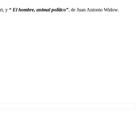
ri, y
“ El hombre, animal político”
, de Juan Antonio Widow.