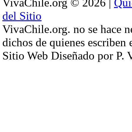
VivaChile.org
© 2026 |
Qui
del Sitio
VivaChile.org. no se hace n
dichos de quienes escriben e
Sitio Web Diseñado por P. 