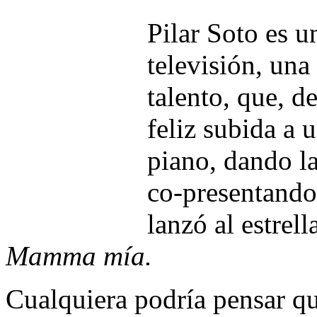
Pilar Soto es u
televisión, una
talento, que, d
feliz subida a 
piano, dando l
co-presentando
lanzó al estrel
Mamma mía.
Cualquiera podría pensar qu