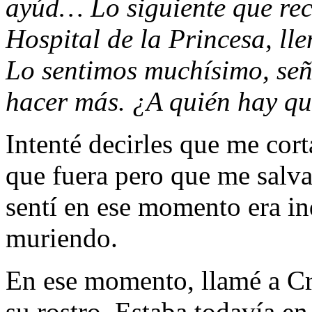
ayúd… Lo siguiente que rec
Hospital de la Princesa, ll
Lo sentimos muchísimo, señ
hacer más. ¿A quién hay qu
Intenté decirles que me cort
que fuera pero que me salva
sentí en ese momento era in
muriendo.
En ese momento, llamé a Cri
su rostro. Estaba todavía en