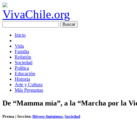
Inicio
Vida
Familia
Religión
Sociedad
Política
Educación
Historia
Arte y Cultura
Más Preguntas
De “Mamma mía”, a la “Marcha por la Vi
Prensa
| Sección:
Héroes Anónimos
,
Sociedad