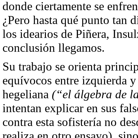
donde ciertamente se enfren
¿Pero hasta qué punto tan d
los idearios de Piñera, Insu
conclusión llegamos.
Su trabajo se orienta princi
equívocos entre izquierda y 
hegeliana
(“el álgebra de l
intentan explicar en sus fal
contra esta sofistería no des
realiza en otro ensayo), sino