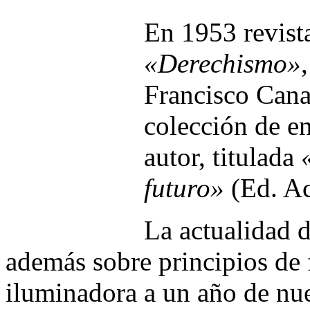
En 1953 revist
«Derechismo»
Francisco Cana
colección de e
autor, titulada
futuro»
(Ed. Ac
La actualidad 
además sobre principios de f
iluminadora a un año de nue