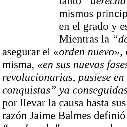
tanto
“derecha
mismos principi
en el grado y e
Mientras la
“d
asegurar el
«orden nuevo»
,
misma,
«en sus nuevas fase
revolucionarias, pusiese en
conquistas” ya conseguida
por llevar la causa hasta su
razón Jaime Balmes definió 