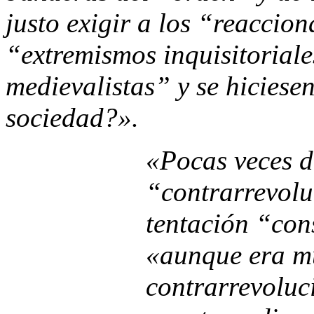
justo exigir a los “reaccio
“extremismos inquisitoriale
medievalistas” y se hiciesen
sociedad?».
«Pocas veces d
“contrarrevolu
tentación “con
«aunque era mu
contrarrevoluc