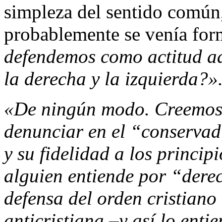
simpleza del sentido común
probablemente se venía for
defendemos como actitud ad
la derecha y la izquierda?»
«De ningún modo. Creemos 
denunciar en el “conservad
y su fidelidad a los princip
alguien entiende por “derec
defensa del orden cristiano
anticristiana –y así lo ent