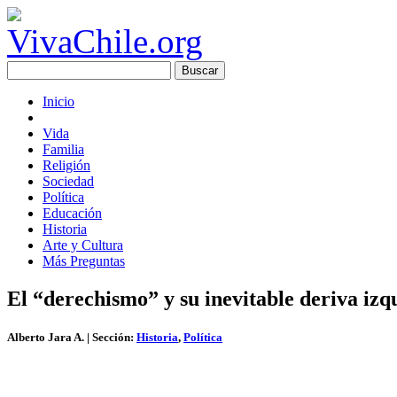
Inicio
Vida
Familia
Religión
Sociedad
Política
Educación
Historia
Arte y Cultura
Más Preguntas
El “derechismo” y su inevitable deriva izq
Alberto Jara A.
| Sección:
Historia
,
Política