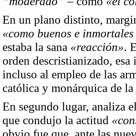
“moderado”
– como
«el co
En un plano distinto, margi
«como buenos e inmortales 
estaba la sana
«reacción»
. 
orden descristianizado, esa
incluso al empleo de las ar
católica y monárquica de la
En segundo lugar, analiza el
que condujo la actitud
«con
obvio fue que, ante las nue