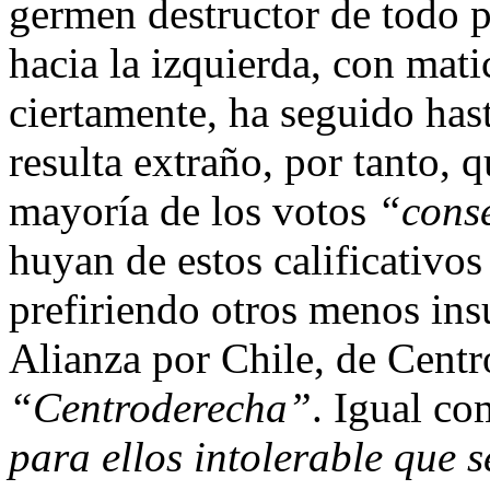
germen destructor de todo pr
hacia la izquierda, con mati
ciertamente, ha seguido has
resulta extraño, por tanto, 
mayoría de los votos
“cons
huyan de estos calificativo
prefiriendo otros menos ins
Alianza por Chile, de Centr
“Centroderecha”
. Igual c
para ellos intolerable que s