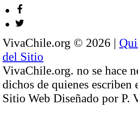
VivaChile.org
© 2026 |
Qui
del Sitio
VivaChile.org. no se hace n
dichos de quienes escriben e
Sitio Web Diseñado por P. 