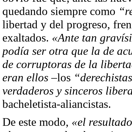
quedando siempre como
“r
libertad y del progreso, fren
exaltados.
«Ante tan gravís
podía ser otra que la de ac
de corruptoras de la libert
eran ellos
–los
“derechista
verdaderos y sinceros liber
bacheletista-aliancistas.
De este modo,
«el resultado