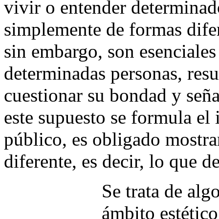
vivir o entender determinado
simplemente de formas difer
sin embargo, son esenciales 
determinadas personas, resul
cuestionar su bondad y señal
este supuesto se formula el 
público, es obligado mostrar
diferente, es decir, lo que d
Se trata de alg
ámbito estético