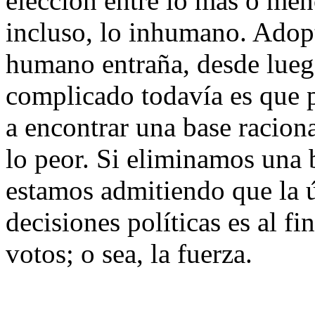
elección entre lo más o me
incluso, lo inhumano. Adopt
humano entraña, desde luego
complicado todavía es que 
a encontrar una base raciona
lo peor. Si eliminamos una b
estamos admitiendo que la ún
decisiones políticas es al fin
votos; o sea, la fuerza.