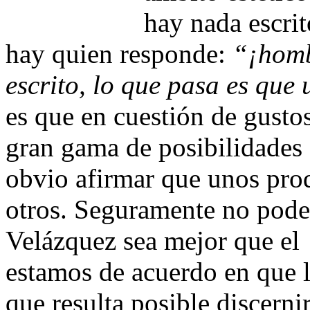
hay nada escrit
hay quien responde:
“¡homb
escrito, lo que pasa es que 
es que en cuestión de gusto
gran gama de posibilidades e
obvio afirmar que unos prod
otros. Seguramente no pod
Velázquez sea mejor que el
estamos de acuerdo en que l
que resulta posible discerni