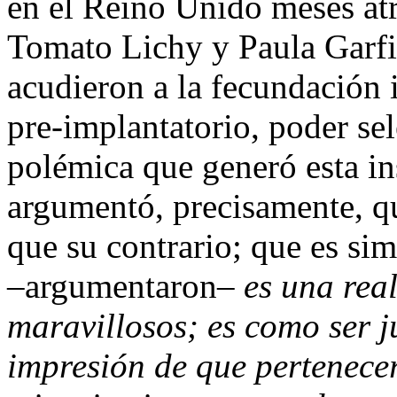
en el Reino Unido meses atrá
Tomato Lichy y Paula Garfie
acudieron a la fecundación i
pre-implantatorio, poder se
polémica que generó esta ins
argumentó, precisamente, qu
que su contrario; que es si
–argumentaron–
es una rea
maravillosos; es como ser j
impresión de que pertenece