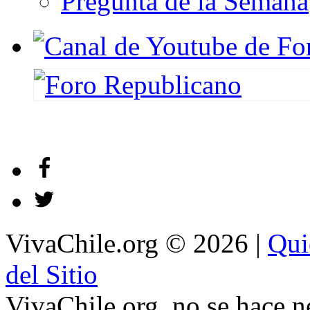
Pregunta de la Semana
VivaChile.org
© 2026 |
Qui
del Sitio
VivaChile.org. no se hace n