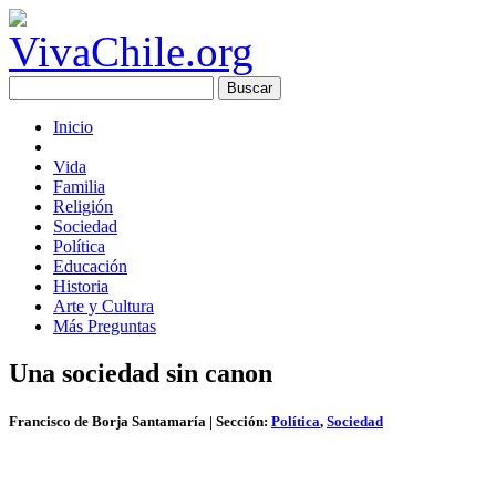
Inicio
Vida
Familia
Religión
Sociedad
Política
Educación
Historia
Arte y Cultura
Más Preguntas
Una sociedad sin canon
Francisco de Borja Santamaría
| Sección:
Política
,
Sociedad