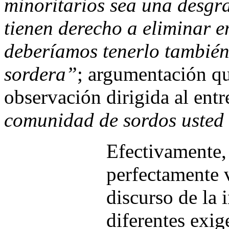
minoritarios sea una desgr
tienen derecho a eliminar e
deberíamos tenerlo también
sordera”
; argumentación q
observación dirigida al ent
comunidad de sordos usted 
Efectivamente, 
perfectamente v
discurso de la 
diferentes exig