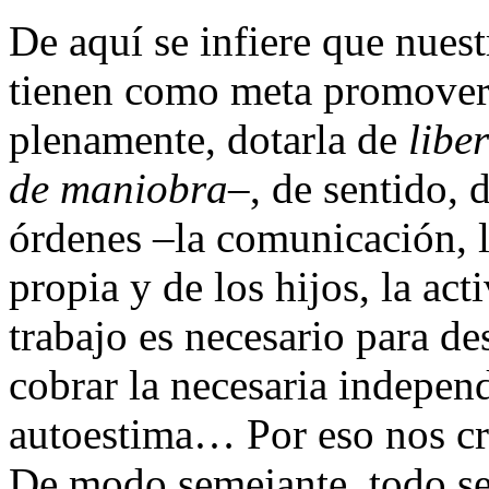
De aquí se infiere que nues
tienen como meta promover 
plenamente, dotarla de
libe
de maniobra
–, de sentido, 
órdenes –la comunicación, l
propia y de los hijos, la ac
trabajo es necesario para de
cobrar la necesaria indepe
autoestima… Por eso nos cr
De modo semejante, todo se