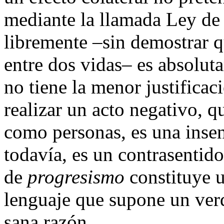
mediante la llamada Ley de 
libremente –sin demostrar qu
entre dos vidas– es absoluta
no tiene la menor justificac
realizar un acto negativo, q
como personas, es una insen
todavía, es un contrasentid
de
progresismo
constituye 
lenguaje que supone un ver
sana razón.