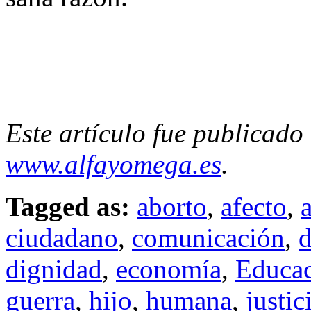
Este artículo fue publicado
www.alfayomega.es
.
Tagged as:
aborto
,
afecto
,
ciudadano
,
comunicación
,
d
dignidad
,
economía
,
Educa
guerra
,
hijo
,
humana
,
justic