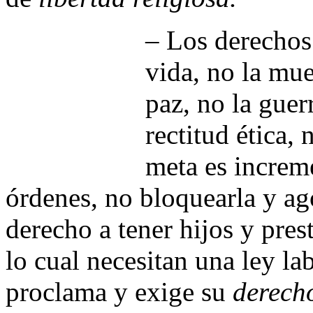
– Los derechos
vida, no la muer
paz, no la guerr
rectitud ética,
meta es increme
órdenes, no bloquearla y ag
derecho a tener hijos y pres
lo cual necesitan una ley la
proclama y exige su
derech