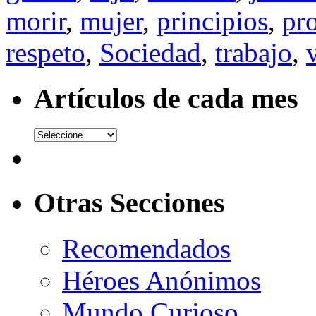
morir
,
mujer
,
principios
,
pro
respeto
,
Sociedad
,
trabajo
,
Artículos de cada mes
Otras Secciones
Recomendados
Héroes Anónimos
Mundo Curioso