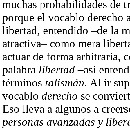
muchas probabilidades de tr
porque el vocablo derecho 
libertad, entendido –de la m
atractiva– como mera libert
actuar de forma arbitraria, 
palabra
libertad
–así entendi
términos
talismán.
Al ir sup
vocablo
derecho
se convier
Eso lleva a algunos a creers
personas avanzadas y liber