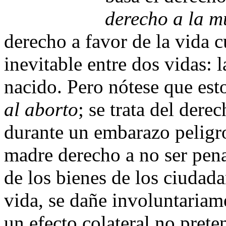
derecho a la m
derecho a favor de la vida c
inevitable entre dos vidas: l
nacido. Pero nótese que est
al aborto
; se trata del dere
durante un embarazo peligros
madre derecho a no ser pena
de los bienes de los ciudada
vida, se dañe involuntariame
un efecto colateral no pret