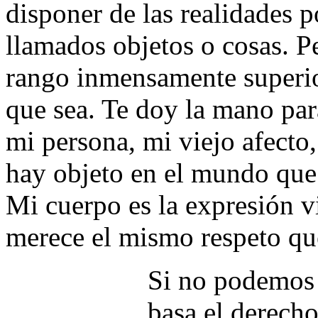
disponer de las realidades p
llamados objetos o cosas. P
rango inmensamente superio
que sea. Te doy la mano para
mi persona, mi viejo afecto,
hay objeto en el mundo que
Mi cuerpo es la expresión v
merece el mismo respeto que
Si no podemos 
basa el derech