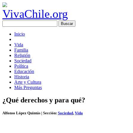
Inicio
Vida
Familia
Religión
Sociedad
Política
Educación
Historia
Arte y Cultura
Más Preguntas
¿Qué derechos y para qué?
Alfonso López Quintás
| Sección:
Sociedad
,
Vida