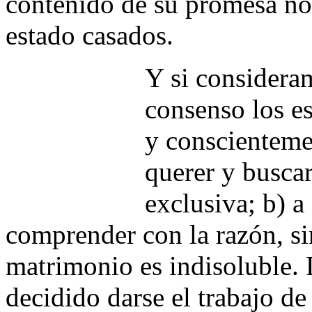
contenido de su promesa no 
estado casados.
Y si considera
consenso los e
y conscientemen
querer y buscar
exclusiva; b) a
comprender con la razón, sin 
matrimonio es indisoluble. 
decidido darse el trabajo d