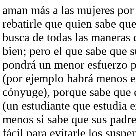
aman más a las mujeres por 
rebatirle que quien sabe qu
busca de todas las maneras 
bien; pero el que sabe que 
pondrá un menor esfuerzo po
(por ejemplo habrá menos es
cónyuge), porque sabe que e
(un estudiante que estudia e
menos si sabe que sus padres
fácil para evitarle los susp