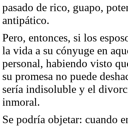
pasado de rico, guapo, poten
antipático.
Pero, entonces, si los espo
la vida a su cónyuge en aqu
personal, habiendo visto qu
su promesa no puede deshac
sería indisoluble y el divor
inmoral.
Se podría objetar: cuando e