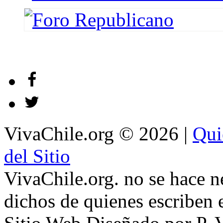
VivaChile.org
© 2026 |
Qui
del Sitio
VivaChile.org. no se hace n
dichos de quienes escriben e