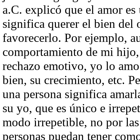
a.C. explicó que el amor es
significa querer el bien del 
favorecerlo. Por ejemplo, a
comportamiento de mi hijo, 
rechazo emotivo, yo lo amo 
bien, su crecimiento, etc. P
una persona significa amarla
su yo, que es único e irrepe
modo irrepetible, no por las 
personas puedan tener como l