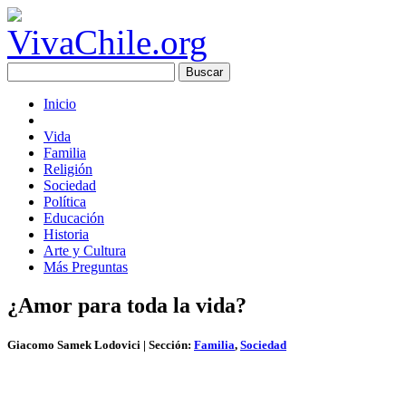
Inicio
Vida
Familia
Religión
Sociedad
Política
Educación
Historia
Arte y Cultura
Más Preguntas
¿Amor para toda la vida?
Giacomo Samek Lodovici
| Sección:
Familia
,
Sociedad