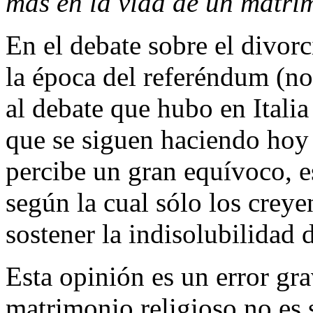
más en la vida de un matri
En el debate sobre el divorc
la época del referéndum (not
al debate que hubo en Italia
que se siguen haciendo hoy 
percibe un gran equívoco, e
según la cual sólo los creye
sostener la indisolubilidad 
Esta opinión es un error gra
matrimonio religioso no es 