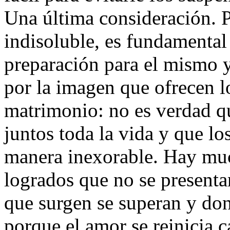
Una última consideración. 
indisoluble, es fundamenta
preparación para el mismo y
por la imagen que ofrecen 
matrimonio: no es verdad q
juntos toda la vida y que l
manera inexorable. Hay mu
logrados que no se present
que surgen se superan y dond
porque el amor se reinicia 